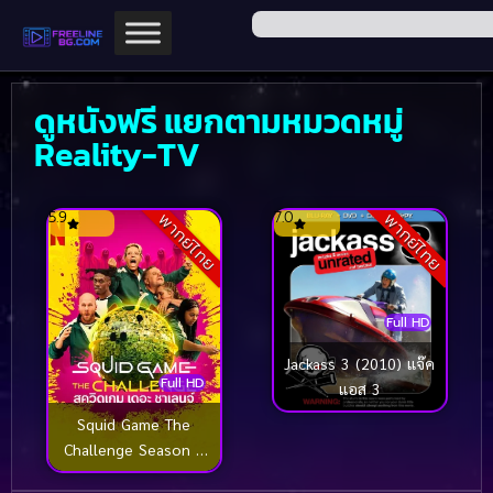
ดูหนังฟรี แยกตามหมวดหมู่
Reality-TV
5.9
7.0
พากย์ไทย
พากย์ไทย
Full HD
Jackass 3 (2010) แจ๊ค
Full HD
แอส 3
Squid Game The
Challenge Season 2
สควิดเกม เดอะ ชาเลนจ์