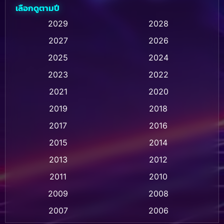
เลือกดูตามปี
Animation การ์ตูน
(232)
2029
2028
2027
2026
Animation การ์ตูน
(32)
2025
2024
Animation อนิเมชั่น
(1)
2023
2022
Animation แอนิเมชั่น
(1)
2021
2020
2019
2018
Animation แอนิเมชัน
(1)
2017
2016
Anthology
(2)
2015
2014
Apple TV
(20)
2013
2012
2011
2010
Apple TV+
(318)
2009
2008
Based on a True Story สร้างจากเรื่องจริง
(2)
2007
2006