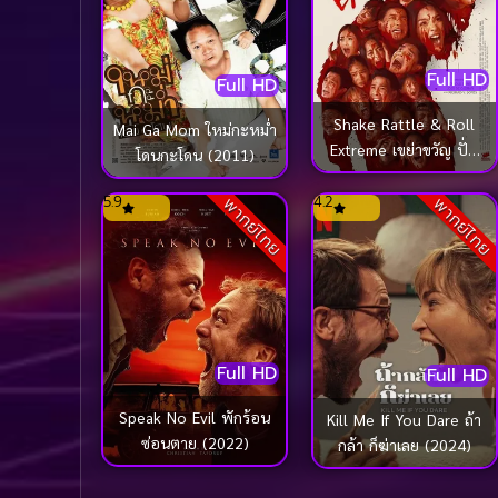
Full HD
Full HD
Shake Rattle & Roll
Mai Ga Mom ใหม่กะหม่ำ
Extreme เขย่าขวัญ ปั่น
โดนกะโดน (2011)
ประสาท (2023)
5.9
4.2
พากย์ไทย
พากย์ไทย
Full HD
Full HD
Speak No Evil พักร้อน
Kill Me If You Dare ถ้า
ซ่อนตาย (2022)
กล้า ก็ฆ่าเลย (2024)