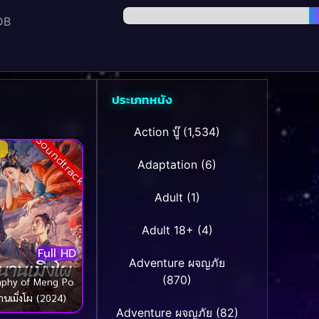
DB
ประเภทหนัง
Action บู๊
(1,534)
Soundtrack
Adaptation
(6)
Adult
(1)
Adult 18+
(4)
Full HD
Adventure ผจญภัย
(870)
aphy of Meng Po
นเมิ่งโผ (2024)
Adventure ผจญภัย
(82)