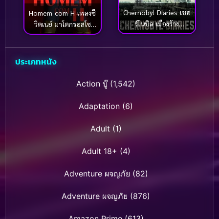
Chernobyl Diaries เชอ
Homem com H เพลงชี
ร์โนบิล เมืองร้าง
วิตเนย์ มาโตกรอสโซ
มหันตภัยหลอน (2012)
(2025)
ประเภทหนัง
Action บู๊
(1,542)
Adaptation
(6)
Adult
(1)
Adult 18+
(4)
Adventure ผจญภัย
(82)
Adventure ผจญภัย
(876)
Amazon Prime
(613)