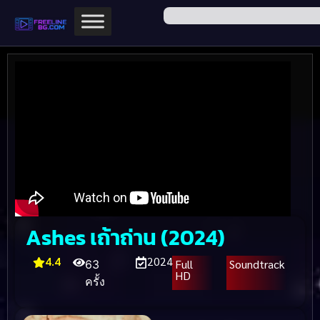
Ashes เถ้าถ่าน (2024)
4.4
2024
Full
Soundtrack
63
HD
ครั้ง