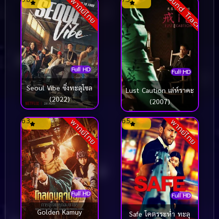
Sound Track
พากย์ไทย
Full HD
Full HD
Seoul Vibe ซิ่งทะลุโซล
Lust Caution เล่ห์ราคะ
(2022)
(2007)
6.3
6.5
พากย์ไทย
พากย์ไทย
Full HD
Full HD
Golden Kamuy
Safe โคตรระห่ำ ทะลุ