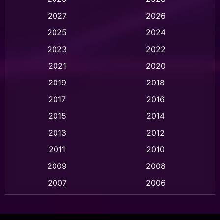
2027
2026
Animation การ์ตูน
(32)
2025
2024
Animation อนิเมชั่น
(1)
2023
2022
Animation แอนิเมชั่น
(1)
2021
2020
2019
2018
Animation แอนิเมชัน
(1)
2017
2016
Anthology
(2)
2015
2014
Apple TV
(20)
2013
2012
2011
2010
Apple TV+
(318)
2009
2008
Based on a True Story สร้างจากเรื่องจริง
(2)
2007
2006
Based on a True Story เรื่องจริง
(75)
2005
2004
2003
2002