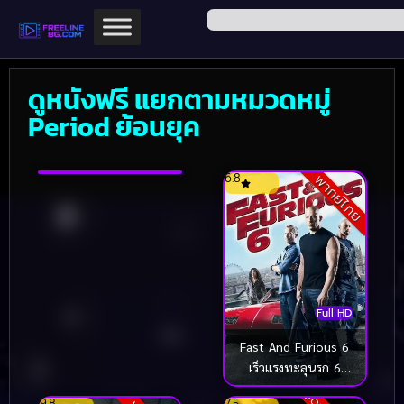
ดูหนังฟรี แยกตามหมวดหมู่
Full HD
Period ย้อนยุค
Rosaline (2022)
Sound Track
7.1
6.8
พากย์ไทย
Full HD
Fast And Furious 6
เร็วแรงทะลุนรก 6
(2013)
9.8
7.5