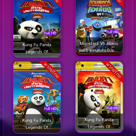
Full HD
Full HD
Monsters VS Aliens
Kung Fu Panda
Vol.1 มอนสเตอร์ปะทะ
Legends Of
เอเลี่ยน ชุด 1
Awesomeness Vol.16
5.6
5.6
พากย์ไทย
พากย์ไทย
กังฟูแพนด้า ตำนาน
ปรมาจารย์สุโค่ย! ชุด16
Full HD
Full HD
Kung Fu Panda
Kung Fu Panda
Legends Of
Legends Of
Awesomeness Vol.15
Awesomeness Vol.12