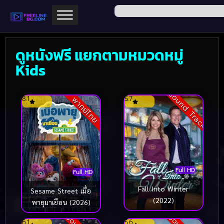
ดูหนังฟรี แยกตามหมวดหมู่
Kids
Sound Track
8.1
5.7
พากย์ไทย
Full HD
Full HD
Fall Into Winter
Sesame Street เมื่อ
(2022)
พายุมาเยือน (2026)
6.1
5.6