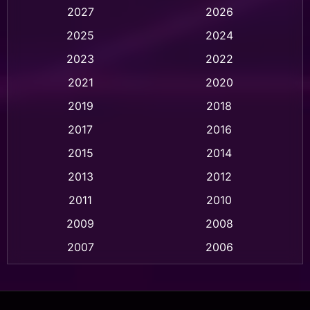
2027
2026
Animation การ์ตูน
(237)
2025
2024
Animation อนิเมชั่น
(1)
2023
2022
Animation แอนิเมชัน
(1)
2021
2020
2019
2018
Animation แอนิเมชั่น
(1)
2017
2016
Anthology
(2)
2015
2014
Apple TV
(20)
2013
2012
2011
2010
Apple TV+
(318)
2009
2008
Based on a True Story สร้างจากเรื่องจริง
(2)
2007
2006
Based on a True Story เรื่องจริง
(36)
2005
2004
2003
2002
Based on a True Story เรื่องจริง
(77)