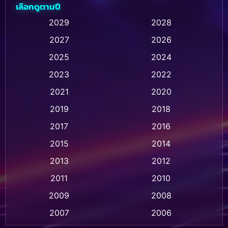
เลือกดูตามปี
Animation การ์ตูน
(236)
2029
2028
2027
2026
Animation การ์ตูน
(32)
2025
2024
Animation อนิเมชั่น
(1)
2023
2022
Animation แอนิเมชั่น
(1)
2021
2020
2019
2018
Animation แอนิเมชัน
(1)
2017
2016
Anthology
(2)
2015
2014
Apple TV
(20)
2013
2012
2011
2010
Apple TV+
(318)
2009
2008
Based on a True Story สร้างจากเรื่องจริง
(2)
2007
2006