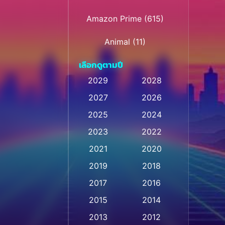
Amazon Prime
(615)
Animal
(11)
เลือกดูตามปี
Animation การ์ตูน
(32)
2029
2028
Animation การ์ตูน
(28)
2027
2026
Animation การ์ตูน
2025
2024
(237)
2023
2022
Animation อนิเมชั่น
(1)
2021
2020
2019
2018
Animation แอนิเมชัน
(1)
2017
2016
Animation แอนิเมชั่น
(1)
2015
2014
Anthology
(2)
2013
2012