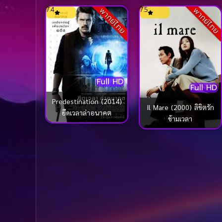
7.4
7.5
พากย์ไทย
พากย์ไทย
Full HD
Full HD
Predestination (2014)
Il Mare (2000) ลิขิตรัก
ยึดเวลาล่าอนาคต
ข้ามเวลา