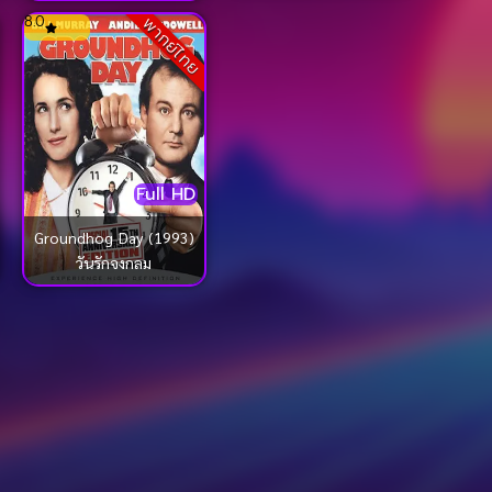
8.0
พากย์ไทย
Full HD
Groundhog Day (1993)
วันรักจงกลม