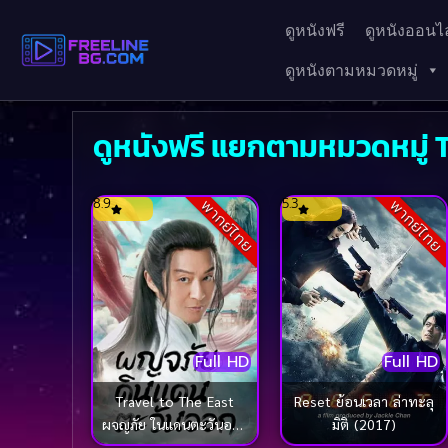
ดูหนังฟรี
ดูหนังออนไล
ดูหนังตามหมวดหมู่
ดูหนังฟรี แยกตามหมวดหมู่ 
8.9
5.3
พากย์ไทย
พากย์ไทย
Full HD
Full HD
Travel to The East
Reset ย้อนเวลา ล่าทะลุ
ผจญภัย ในแดนตะวันออก
มิติ (2017)
(2023)