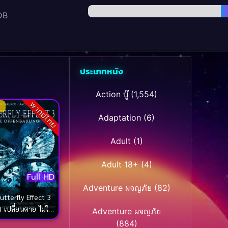
DB
ประเภทหนัง
Action บู๊
(1,554)
พากย์ไทย
Adaptation
(6)
Adult
(1)
Adult 18+
(4)
Full HD
Adventure ผจญภัย
(82)
utterfly Effect 3
 เปลี่ยนตาย ไม่ให้
Adventure ผจญภัย
ตาย 3
(884)