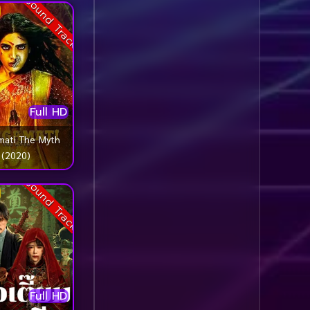
Sound Track
Comedy ตลก
(1,076)
Comedy ตลก
(100)
Comedy ตลกขบขัน
(5)
Full HD
Coming of Age ก้าว
ผ่านวัย
(1)
mati The Myth
(2020)
Coming of Age ก้าวพ้น
Sound Track
วัย
(2)
Coming of Age วัยรุ่น
(1)
Coming-of-Age
(5)
Full HD
Coming-of-age ชีวิตวัย