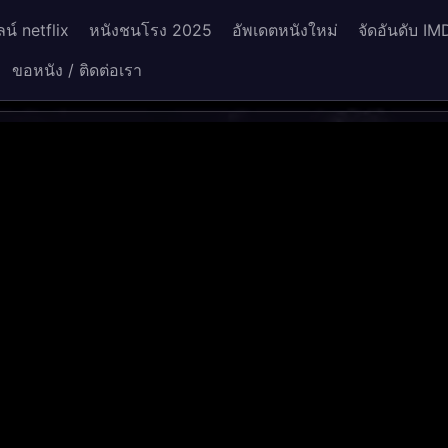
น์ netflix
หนังชนโรง 2025
อัพเดตหนังใหม่
จัดอันดับ IM
ขอหนัง / ติดต่อเรา