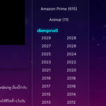
Amazon Prime
(615)
Animal
(11)
เลือกดูตามปี
Animation การ์ตูน
(237)
2029
2028
2027
2026
Animation การ์ตูน
(32)
2025
2024
Animation การ์ตูน
(28)
2023
2022
Animation อนิเมชั่น
(1)
2021
2020
2019
2018
Animation แอนิเมชัน
(1)
2017
2016
หนังน่าดู
เรื่องนี้กำกับ
Animation แอนิเมชั่น
(1)
2015
2014
งใช้ชีวิตซ้ำ ๆ ในวัน
Anthology
(2)
2013
2012