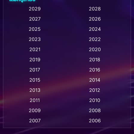
Animation การ์ตูน
(238)
2029
2028
2027
2026
Animation การ์ตูน
(32)
2025
2024
Animation อนิเมชั่น
(1)
2023
2022
Animation แอนิเมชัน
(1)
2021
2020
2019
2018
Animation แอนิเมชั่น
(1)
2017
2016
Anthology
(2)
2015
2014
Apple TV
(20)
2013
2012
2011
2010
Apple TV+
(318)
2009
2008
Based on a True Story สร้างจากเรื่องจริง
(2)
2007
2006
Based on a True Story เรื่องจริง
(36)
2005
2004