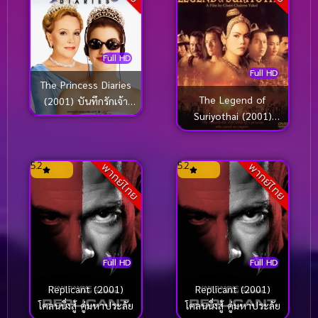
Full HD
Full HD
The Princess Diaries
The Legend of
(2001) บันทึกรักเจ้า
Suriyothai (2001)
หญิงมือใหม่
สุริโยไท
5.2
5.2
พากย์ไทย
พากย์ไทย
Full HD
Full HD
Replicant (2001)
Replicant (2001)
โคลนนิ่งสู้ คู่มหาประลัย
โคลนนิ่งสู้ คู่มหาประลัย