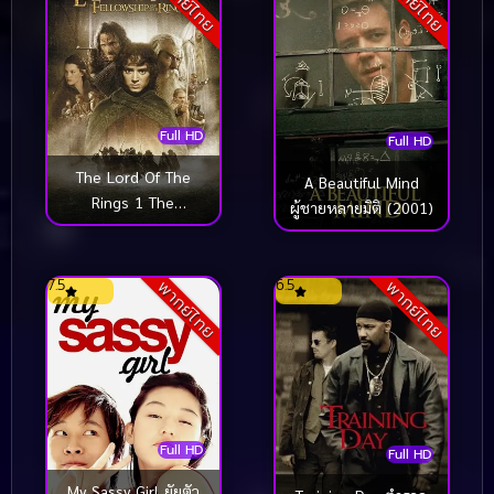
พากย์ไทย
พากย์ไทย
Full HD
Full HD
The Lord Of The
A Beautiful Mind
Rings 1 The
ผู้ชายหลายมิติ (2001)
Fellowship Of The
Ring อภินิหารแหวน
ครองพิภพ (2001)
7.5
6.5
พากย์ไทย
พากย์ไทย
Full HD
Full HD
My Sassy Girl ยัยตัว