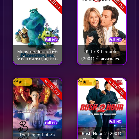
พากย์ไทย
พากย์ไทย
Full HD
Full HD
Kate & Leopold
Monsters Inc. บริษัท
(2001) ข้ามเวลามาพบ
รับจ้างหลอน (ไม่)จำกัด
รัก
(2001)
5.2
6.7
พากย์ไทย
พากย์ไทย
Full HD
Full HD
Rush Hour 2 (2001)
The Legend of Zu