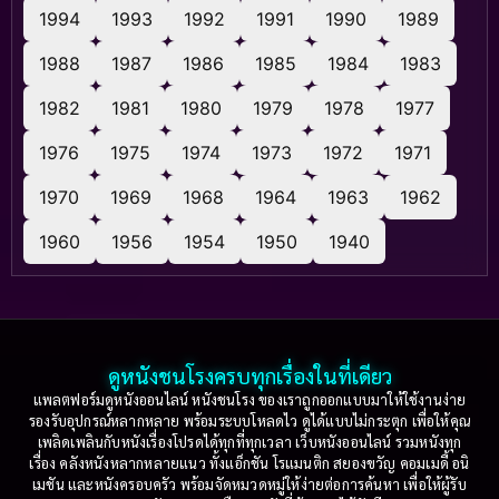
1994
1993
1992
1991
1990
1989
1988
1987
1986
1985
1984
1983
1982
1981
1980
1979
1978
1977
1976
1975
1974
1973
1972
1971
1970
1969
1968
1964
1963
1962
1960
1956
1954
1950
1940
ดูหนังชนโรงครบทุกเรื่องในที่เดียว
แพลตฟอร์มดูหนังออนไลน์ หนังชนโรง ของเราถูกออกแบบมาให้ใช้งานง่าย
รองรับอุปกรณ์หลากหลาย พร้อมระบบโหลดไว ดูได้แบบไม่กระตุก เพื่อให้คุณ
เพลิดเพลินกับหนังเรื่องโปรดได้ทุกที่ทุกเวลา เว็บหนังออนไลน์ รวมหนังทุก
เรื่อง คลังหนังหลากหลายแนว ทั้งแอ็กชัน โรแมนติก สยองขวัญ คอมเมดี้ อนิ
เมชัน และหนังครอบครัว พร้อมจัดหมวดหมู่ให้ง่ายต่อการค้นหา เพื่อให้ผู้รับ