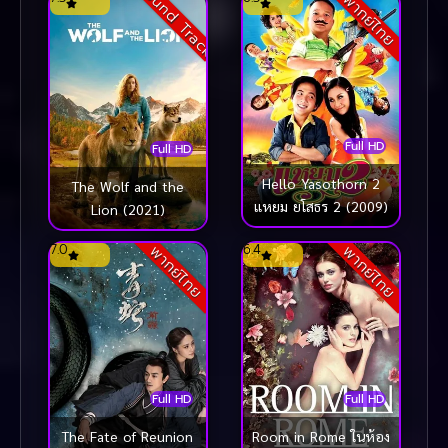
Sound Track
พากย์ไทย
Full HD
Full HD
Hello Yasothorn 2
The Wolf and the
แหยม ยโสธร 2 (2009)
Lion (2021)
7.0
6.4
พากย์ไทย
พากย์ไทย
Full HD
Full HD
The Fate of Reunion
Room in Rome ในห้อง