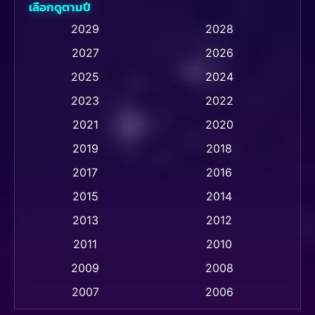
เลือกดูตามปี
Animation การ์ตูน
(28)
2029
2028
2027
2026
Animation การ์ตูน
(237)
2025
2024
Animation อนิเมชั่น
(1)
2023
2022
Animation แอนิเมชัน
(1)
2021
2020
2019
2018
Animation แอนิเมชั่น
(1)
2017
2016
Anthology
(2)
2015
2014
Apple TV
(20)
2013
2012
2011
2010
Apple TV+
(318)
2009
2008
Based on a True Story สร้างจากเรื่องจริง
(2)
2007
2006
Based on a True Story เรื่องจริง
(36)