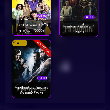
Full HD
Full HD
Lost Lotteries ปฏิบัต
Primbon คนที่กลับมา
การกู้หวย (2022)
(2023)
6.4
พากย์ไทย
Full HD
Mindhunters ตลบหลัง
ฆ่า เกมล่าสังหาร
(2004)