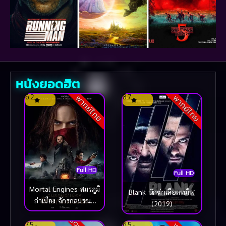
หนังยอดฮิต
6.2
8.7
พากย์ไทย
พากย์ไทย
Full HD
Full HD
Mortal Engines สมรภูมิ
Blank นักฆ่าเลือดทมิฬ
ล่าเมือง จักรกลมรณะ
(2019)
(2018)
7.5
6.5