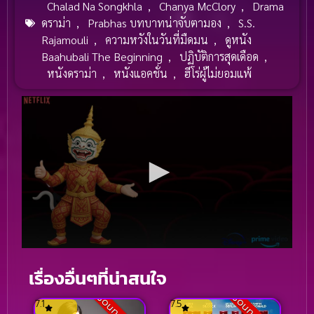
Chalad Na Songkhla
,
Chanya McClory
,
Drama
ดราม่า
,
Prabhas บทบาทน่าจับตามอง
,
S.S.
Rajamouli
,
ความหวังในวันที่มืดมน
,
ดูหนัง
Baahubali The Beginning
,
ปฏิบัติการสุดเดือด
,
หนังดราม่า
,
หนังแอคชั่น
,
ฮีโร่ผู้ไม่ยอมแพ้
เรื่องอื่นๆที่น่าสนใจ
7.1
7.5