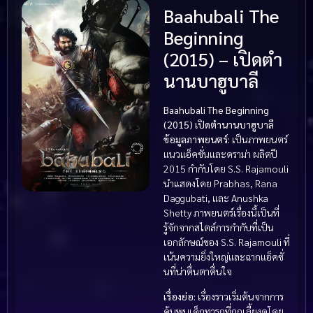
Baahubali The
Beginning
(2015) – เปิดตำ
นานบาฮูบาลี
Baahubali The Beginning
(2015) เปิดตำนานบาฮูบาลี
ข้อมูลภาพยนตร์:
เป็นภาพยนตร์
แนวแอ็คชั่นและดราม่า ผลิตปี
2015 กำกับโดย S.S. Rajamouli
นำแสดงโดย Prabhas, Rana
Daggubati, และ Anushka
Shetty ภาพยนตร์เรื่องนี้เป็นที่
รู้จักจากสไตล์การกำกับที่เป็น
เอกลักษณ์ของ S.S. Rajamouli ที่
เน้นความยิ่งใหญ่และฉากแอ็คชั่
นที่น่าตื่นตาตื่นใจ
เรื่องย่อ:
เรื่องราวเริ่มต้นจากการ
ค้นพบเด็กทารกที่ถูกเลี้ยงดูโดย