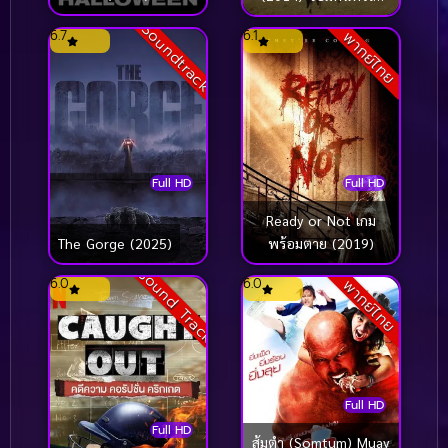
เทพ
Soundtrack
6.7
6.1
พากย์ไทย
Full HD
Full HD
Ready or Not เกม
พร้อมตาย (2019)
The Gorge (2025)
Sound Track
6.0
6.0
พากย์ไทย
Full HD
Full HD
ส้มตำ (Somtum) Muay