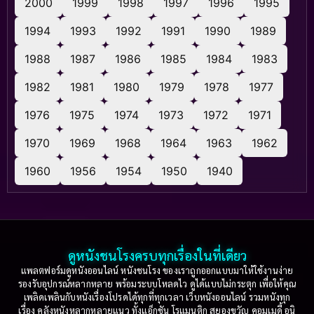
2000
1999
1998
1997
1996
1995
1994
1993
1992
1991
1990
1989
1988
1987
1986
1985
1984
1983
1982
1981
1980
1979
1978
1977
1976
1975
1974
1973
1972
1971
1970
1969
1968
1964
1963
1962
1960
1956
1954
1950
1940
ดูหนังชนโรงครบทุกเรื่องในที่เดียว
แพลตฟอร์มดูหนังออนไลน์ หนังชนโรง ของเราถูกออกแบบมาให้ใช้งานง่าย
รองรับอุปกรณ์หลากหลาย พร้อมระบบโหลดไว ดูได้แบบไม่กระตุก เพื่อให้คุณ
เพลิดเพลินกับหนังเรื่องโปรดได้ทุกที่ทุกเวลา เว็บหนังออนไลน์ รวมหนังทุก
เรื่อง คลังหนังหลากหลายแนว ทั้งแอ็กชัน โรแมนติก สยองขวัญ คอมเมดี้ อนิ