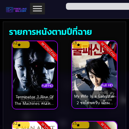
รายการหนังตามปีที่ฉาย
6.2
5.8
พากย์ไทย
พากย์ไทย
Full HD
Full HD
My Wife Is a Gangster
Terminator 3 Rise Of
2 ขอโทษครับ เมียผม
The Machines คนเหล็ก
เป็นยากูซ่า 2 (2003)
3 กำเนิดใหม่เครื่องจักร
สังหาร (2003)
6.2
5.5