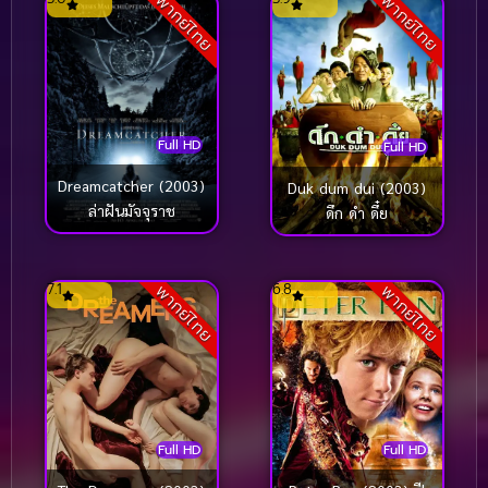
พากย์ไทย
พากย์ไทย
Full HD
Full HD
Dreamcatcher (2003)
Duk dum dui (2003)
ล่าฝันมัจจุราช
ดึก ดำ ดึ๋ย
7.1
6.8
พากย์ไทย
พากย์ไทย
Full HD
Full HD