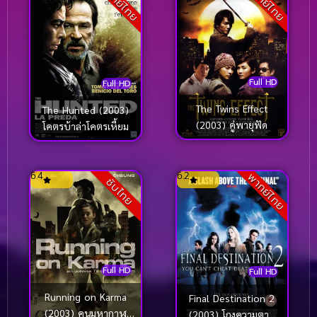
พากย์ไทย
พากย์ไทย
Full HD
Full HD
The Twins Effect
The Hunted (2003)
(2003) คู่พายุฟัด
โคตรบ้าล่าโคตรเหี้ยม
6.4
6.2
พากย์ไทย
ซับไทย
Full HD
Full HD
Running on Karma
Final Destination 2
(2003) คนมหากาฬ
(2003) โกงความตาย