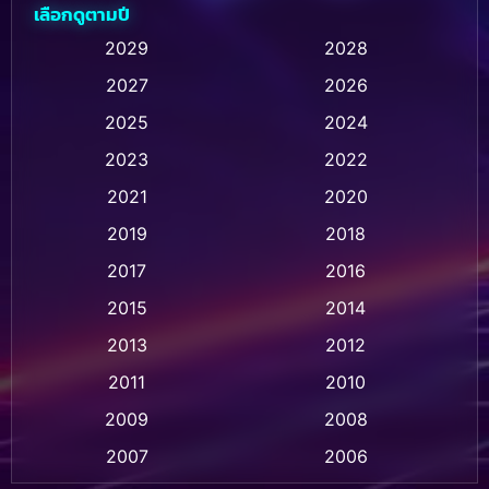
เลือกดูตามปี
Animation การ์ตูน
(236)
2029
2028
2027
2026
Animation การ์ตูน
(32)
2025
2024
Animation อนิเมชั่น
(1)
2023
2022
Animation แอนิเมชั่น
(1)
2021
2020
2019
2018
Animation แอนิเมชัน
(1)
2017
2016
Anthology
(2)
2015
2014
Apple TV
(20)
2013
2012
2011
2010
Apple TV+
(318)
2009
2008
Based on a True Story สร้างจากเรื่องจริง
(2)
2007
2006