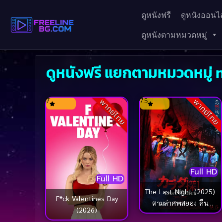
ดูหนังฟรี
ดูหนังออนไล
ดูหนังตามหมวดหมู่
ดูหนังฟรี แยกตามหมวดหมู่
7
7.5
พากย์ไทย
พากย์ไทย
Full HD
Full HD
The Last Night (2025)
F*ck Valentines Day
ตามล่าศพสยอง คืน
(2026)
สุดท้าย