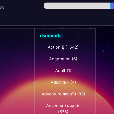
DB
ประเภทหนัง
Action บู๊
(1,542)
Adaptation
(6)
Adult
(1)
Adult 18+
(4)
Adventure ผจญภัย
(82)
Adventure ผจญภัย
(876)