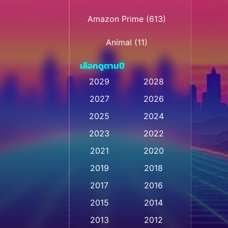
Amazon Prime
(613)
Animal
(11)
เลือกดูตามปี
Animation การ์ตูน
(236)
2029
2028
2027
2026
Animation การ์ตูน
(32)
2025
2024
Animation การ์ตูน
(28)
2023
2022
Animation อนิเมชั่น
(1)
2021
2020
2019
2018
Animation แอนิเมชัน
(1)
2017
2016
Animation แอนิเมชั่น
(1)
2015
2014
Anthology
(2)
2013
2012