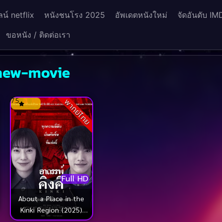
น์ netflix
หนังชนโรง 2025
อัพเดตหนังใหม่
จัดอันดับ IM
ขอหนัง / ติดต่อเรา
 new-movie
7.5
พากย์ไทย
Full HD
About a Place in the
Kinki Region (2025)
อาถรรพ์คิงคิ