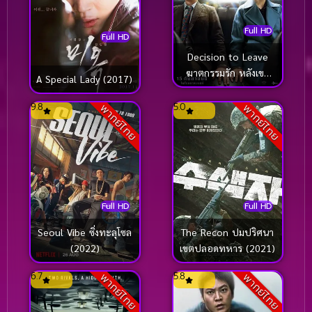
Full HD
Full HD
Decision to Leave
ฆาตกรรมรัก หลังเขา
A Special Lady (2017)
(2022)
9.8
5.0
พากย์ไทย
พากย์ไทย
Full HD
Full HD
Seoul Vibe ซิ่งทะลุโซล
The Recon ปมปริศนา
(2022)
เขตปลอดทหาร (2021)
6.7
5.8
พากย์ไทย
พากย์ไทย