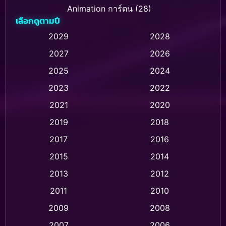
Animation การ์ตูน
(28)
เลือกดูตามปี
Animation การ์ตูน
(235)
2029
2028
2027
2026
Animation การ์ตูน
(32)
2025
2024
Animation อนิเมชั่น
(1)
2023
2022
Animation แอนิเมชั่น
(1)
2021
2020
2019
2018
Animation แอนิเมชัน
(1)
2017
2016
Anthology
(2)
2015
2014
Apple TV
(20)
2013
2012
2011
2010
Apple TV+
(318)
2009
2008
Based on a True Story สร้างจากเรื่องจริง
(2)
2007
2006