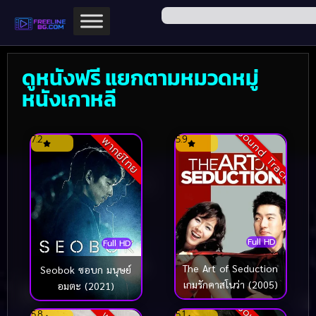
ดูหนังฟรี แยกตามหมวดหมู่
หนังเกาหลี
Sound Track
7.2
5.9
พากย์ไทย
Full HD
Full HD
The Art of Seduction
Seobok ซอบก มนุษย์
เกมรักคาสโนว่า (2005)
อมตะ (2021)
5.8
5.1