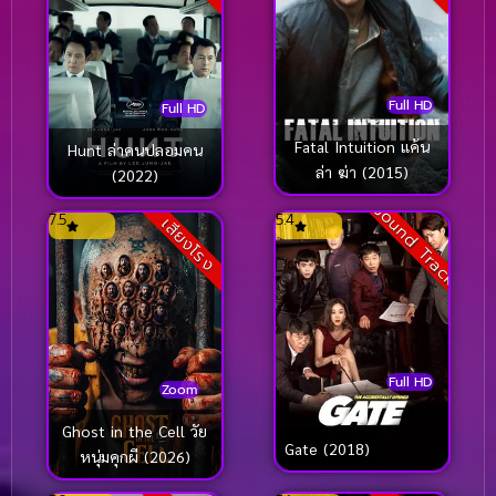
Full HD
Full HD
Fatal Intuition แค้น
Hunt ล่าคนปลอมคน
ล่า ฆ่า (2015)
(2022)
Sound Track
7.5
5.4
เสียงโรง
Full HD
Zoom
Ghost in the Cell วัย
Gate (2018)
หนุ่มคุกผี (2026)