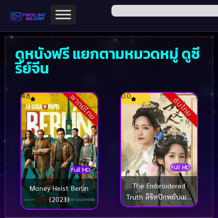
ดูหนังฟรี แยกตามหมวดหมู่ ดูซี
รีย์จีน
4.8
0.0
พากย์ไทย
ซับไทย
Full HD
Full HD
The Embroidered
Money Heist Berlin
Truth ลิขิตปักพยับเมฆ
(2023)
(2026)