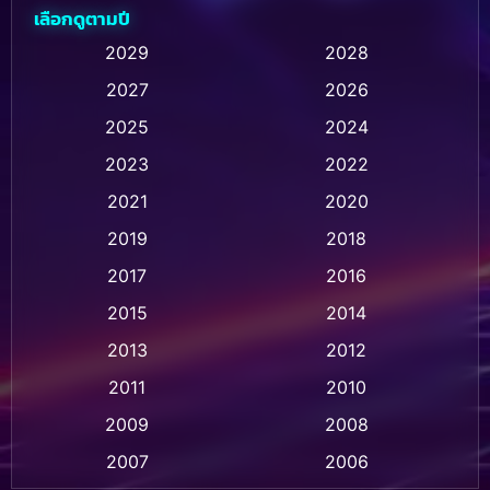
เลือกดูตามปี
Animation การ์ตูน
(236)
2029
2028
2027
2026
Animation การ์ตูน
(32)
2025
2024
Animation อนิเมชั่น
(1)
2023
2022
Animation แอนิเมชั่น
(1)
2021
2020
2019
2018
Animation แอนิเมชัน
(1)
2017
2016
Anthology
(2)
2015
2014
Apple TV
(20)
2013
2012
2011
2010
Apple TV+
(318)
2009
2008
Based on a True Story สร้างจากเรื่องจริง
(2)
2007
2006