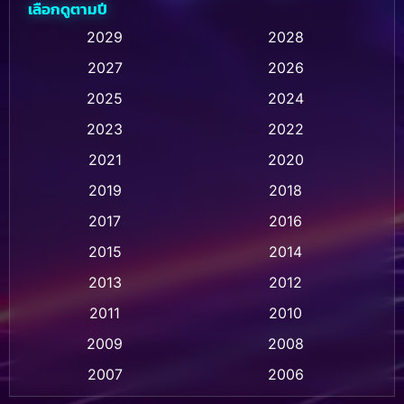
เลือกดูตามปี
Animation การ์ตูน
(235)
2029
2028
2027
2026
Animation การ์ตูน
(32)
2025
2024
Animation อนิเมชั่น
(1)
2023
2022
Animation แอนิเมชั่น
(1)
2021
2020
2019
2018
Animation แอนิเมชัน
(1)
2017
2016
Anthology
(2)
2015
2014
Apple TV
(20)
2013
2012
2011
2010
Apple TV+
(318)
2009
2008
Based on a True Story สร้างจากเรื่องจริง
(2)
2007
2006
Based on a True Story เรื่องจริง
(36)