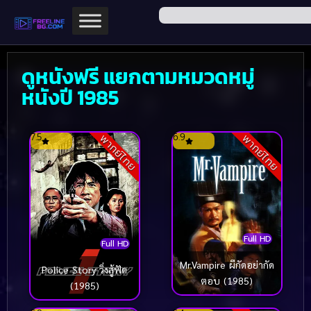
ดูหนังฟรี แยกตามหมวดหมู่
หนังปี 1985
7.5
6.9
พากย์ไทย
พากย์ไทย
Full HD
Full HD
Mr.Vampire ผีกัดอย่ากัด
Police Story วิ่งสู้ฟัด
ตอบ (1985)
(1985)