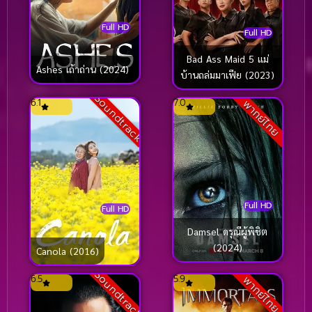
Full HD
Full HD
Bad Ass Maid 5 แม่
Ashes เถ้าถ่าน (2024)
บ้านถล่มมาเฟีย (2023)
Soundtrack
6.1
7.0
พากย์ไทย
Full HD
Full HD
Damsel ดรุณีผู้พิชิต
(2024)
Canola (2016)
Soundtrack
6.5
5.9
พากย์ไทย