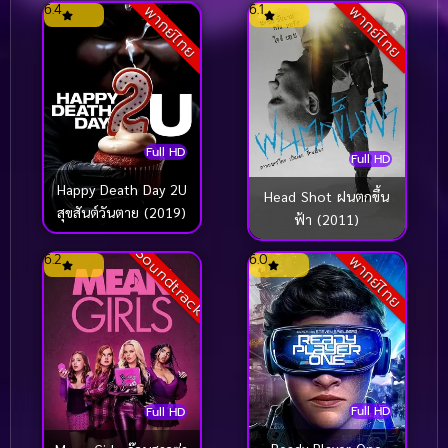
6.4
6.1
พากย์ไทย
พากย์ไทย
Full HD
Full HD
Happy Death Day 2U
Head Shot ฝนตกขึ้น
สุขสันต์วันตาย (2019)
ฟ้า (2011)
Soundtrack
6.2
6.0
พากย์ไทย
Full HD
Full HD
Ready Player One