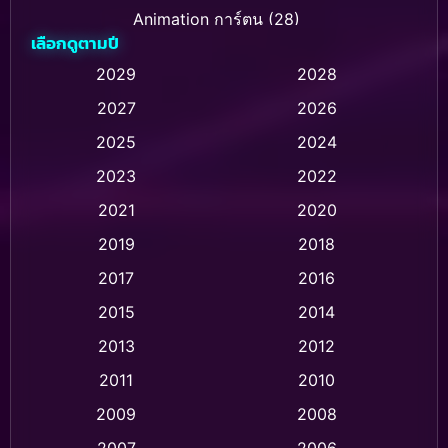
Animation การ์ตูน
(28)
เลือกดูตามปี
Animation การ์ตูน
(236)
2029
2028
2027
2026
Animation การ์ตูน
(32)
2025
2024
Animation อนิเมชั่น
(1)
2023
2022
Animation แอนิเมชั่น
(1)
2021
2020
2019
2018
Animation แอนิเมชัน
(1)
2017
2016
Anthology
(2)
2015
2014
Apple TV
(20)
2013
2012
2011
2010
Apple TV+
(318)
2009
2008
Based on a True Story สร้างจากเรื่องจริง
(2)