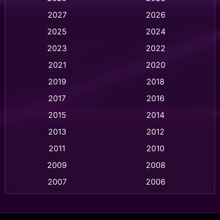
2027
2026
Animation การ์ตูน
(32)
2025
2024
Animation อนิเมชั่น
(1)
2023
2022
Animation แอนิเมชัน
(1)
2021
2020
2019
2018
Animation แอนิเมชั่น
(1)
2017
2016
Anthology
(2)
2015
2014
Apple TV
(20)
2013
2012
2011
2010
Apple TV+
(318)
2009
2008
Based on a True Story สร้างจากเรื่องจริง
(2)
2007
2006
Based on a True Story เรื่องจริง
(36)
2005
2004
2003
2002
Based on a True Story เรื่องจริง
(73)