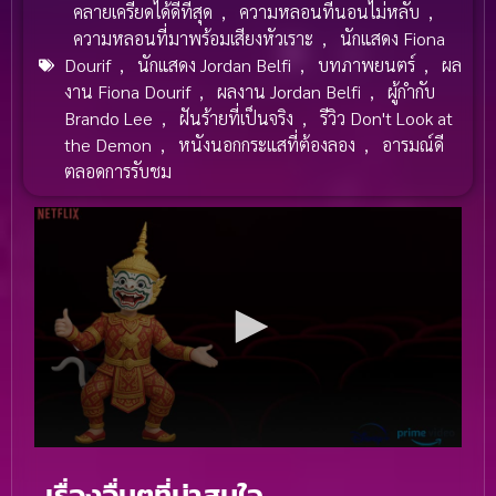
คลายเครียดได้ดีที่สุด
,
ความหลอนที่นอนไม่หลับ
,
ความหลอนที่มาพร้อมเสียงหัวเราะ
,
นักแสดง Fiona
Dourif
,
นักแสดง Jordan Belfi
,
บทภาพยนตร์
,
ผล
งาน Fiona Dourif
,
ผลงาน Jordan Belfi
,
ผู้กำกับ
Brando Lee
,
ฝันร้ายที่เป็นจริง
,
รีวิว Don't Look at
the Demon
,
หนังนอกกระแสที่ต้องลอง
,
อารมณ์ดี
ตลอดการรับชม
เรื่องอื่นๆที่น่าสนใจ