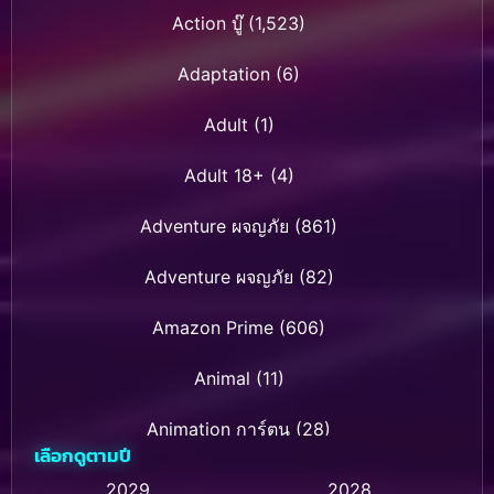
Action บู๊
(1,523)
Adaptation
(6)
Adult
(1)
Adult 18+
(4)
Adventure ผจญภัย
(861)
Adventure ผจญภัย
(82)
Amazon Prime
(606)
Animal
(11)
Animation การ์ตูน
(28)
เลือกดูตามปี
Animation การ์ตูน
(232)
2029
2028