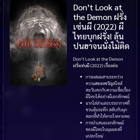
Don’t Look at
the Demon ฝรั่ง
เซ่นผี (2022) ผี
ไทยบุกฝรั่ง! ลุ้น
ปนฮาจนนั่งไม่ติด
Don’t Look at the Demon
ฝรั่งเซ่นผี (2022) เรื่องย่อ
การผสมผสานระหว่าง
ความ
สยองขวัญ
สไตล์
ตะวันตกกับความเชื่อเรื่อง
ผีไทยได้อย่างมีเอกลักษณ์
ฉากไล่ล่าและบรรยากาศที่
ชวนลุ้นระทึก สลับกับมุก
ตลกที่ทำให้หายใจหายคอ
การนำเสนอเอกลักษณ์
ของผีไทยในมุมมองที่
แปลกใหม่