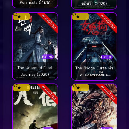
Peninsula ฝ่านรก
ของเรา (2020)
ซอมบี้คลั่ง 2 (2020)
5.4
5.3
พากย์ไทย
พากย์ไทย
Full HD
Full HD
The Untamed-Fatal
The Bridge Curse คำ
Journey (2020)
สาปสะพานเฮี้ยน
(2020)
6.7
6.3
พากย์ไทย
พากย์ไทย
Full HD