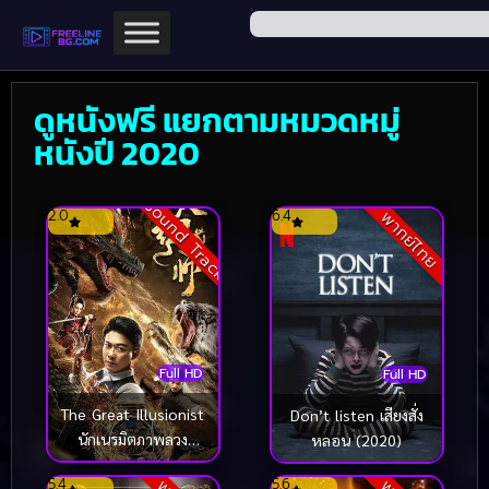
ดูหนังฟรี แยกตามหมวดหมู่
หนังปี 2020
Sound Track
2.0
6.4
พากย์ไทย
Full HD
Full HD
The Great Illusionist
Don’t listen เสียงสั่ง
นักเนรมิตภาพลวง
หลอน (2020)
(2020)
5.4
5.6