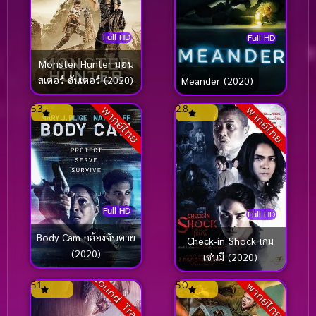
Full HD
Full HD
Monster Hunter มอน
สเตอร์ ฮันเตอร์ (2020)
Meander (2020)
5.3
2.8
พากย์ไทย
พากย์ไทย
Full HD
Full HD
Body Cam กล้องจับตาย
Check-in Shock เกม
(2020)
เซ่นผี (2020)
Sound Track
5.1
5.0
พากย์ไทย