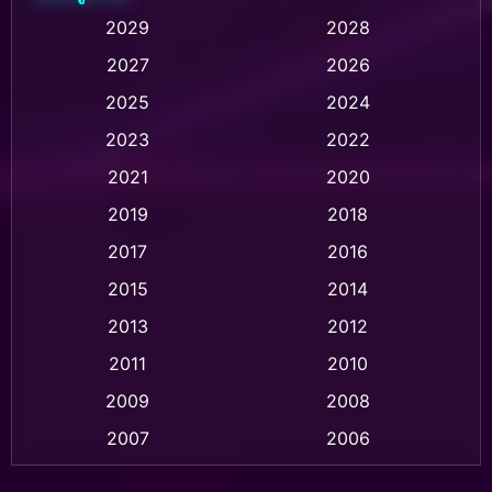
Animation การ์ตูน
(235)
2029
2028
2027
2026
Animation การ์ตูน
(32)
2025
2024
Animation อนิเมชั่น
(1)
2023
2022
Animation แอนิเมชั่น
(1)
2021
2020
2019
2018
Animation แอนิเมชัน
(1)
2017
2016
Anthology
(2)
2015
2014
Apple TV
(20)
2013
2012
2011
2010
Apple TV+
(318)
2009
2008
Based on a True Story สร้างจากเรื่องจริง
(2)
2007
2006
Based on a True Story เรื่องจริง
(36)
2005
2004