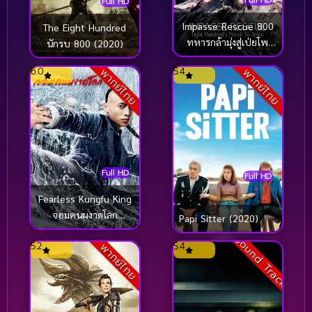
Full HD
Impasse Rescue 800
The Eight Hundred
ทหารกล้ามุ่งสู่เป่ยโพ
นักรบ 800 (2020)
(2020)
6.0
5.4
พากย์ไทย
พากย์ไทย
Full HD
Full HD
Fearless Kungfu King
จอมคนผงาดโลก
Papi Sitter (2020)
(2020)
Sound Track
5.2
5.4
พากย์ไทย