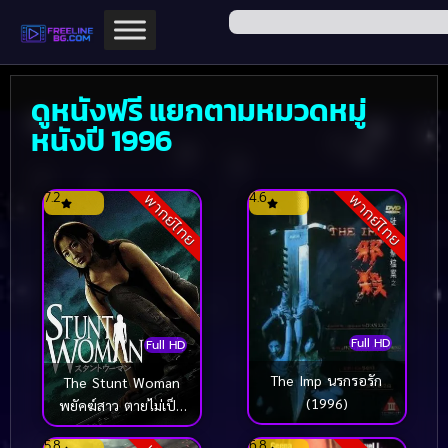
ดูหนังฟรี แยกตามหมวดหมู่
หนังปี 1996
7.2
4.6
พากย์ไทย
พากย์ไทย
Full HD
Full HD
The Imp นรกรอรัก
The Stunt Woman
(1996)
พยัคฆ์สาว ตายไม่เป็น
(1996)
5.8
6.8