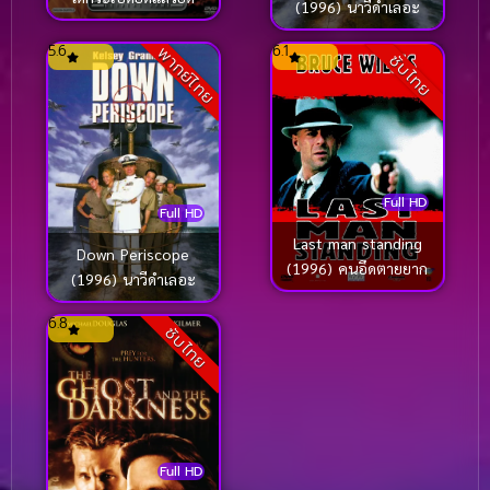
(1996) นาวีดำเลอะ
5.6
6.1
พากย์ไทย
ซับไทย
Full HD
Full HD
Last man standing
Down Periscope
(1996) คนอึดตายยาก
(1996) นาวีดำเลอะ
6.8
ซับไทย
Full HD