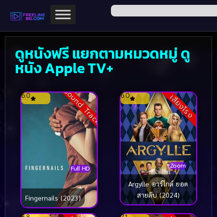
ดูหนังฟรี แยกตามหมวดหมู่ ดู
หนัง Apple TV+
Sound Track
6.0
6.0
เสียงโรง
Zoom
Full HD
Argylle อาร์ไกล์ ยอด
สายลับ (2024)
Fingernails (2023)