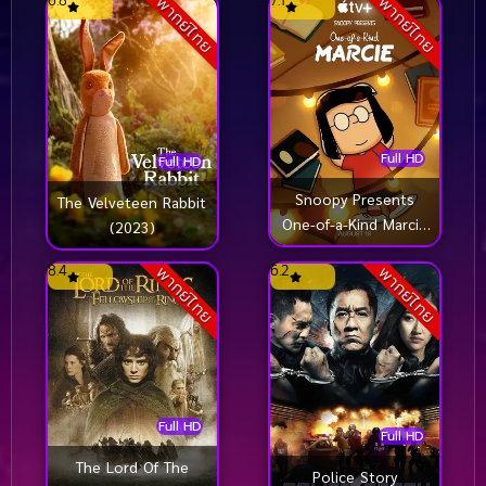
6.8
7.1
พากย์ไทย
พากย์ไทย
Full HD
Full HD
Snoopy Presents
The Velveteen Rabbit
One-of-a-Kind Marcie
(2023)
(2023)
8.4
6.2
พากย์ไทย
พากย์ไทย
Full HD
Full HD
The Lord Of The
Police Story