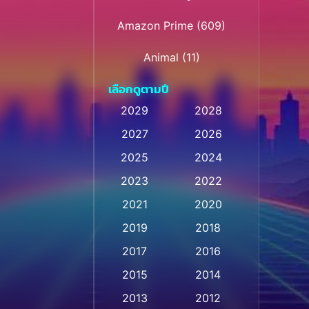
Amazon Prime
(609)
Animal
(11)
เลือกดูตามปี
Animation การ์ตูน
(28)
2029
2028
Animation การ์ตูน
2027
2026
(235)
2025
2024
Animation การ์ตูน
(32)
2023
2022
Animation อนิเมชั่น
(1)
2021
2020
2019
2018
Animation แอนิเมชั่น
(1)
2017
2016
Animation แอนิเมชัน
(1)
2015
2014
Anthology
(2)
2013
2012