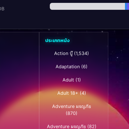
DB
ประเภทหนัง
Action บู๊
(1,534)
Adaptation
(6)
Adult
(1)
Adult 18+
(4)
Adventure ผจญภัย
(870)
Adventure ผจญภัย
(82)