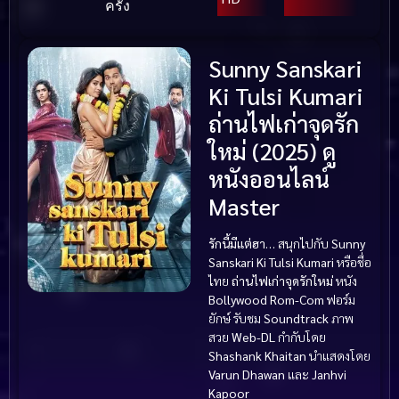
ครั้ง
Sunny Sanskari
Ki Tulsi Kumari
ถ่านไฟเก่าจุดรัก
ใหม่ (2025) ดู
หนังออนไลน์
Master
รักนี้มีแต่ฮา…
สนุกไปกับ
Sunny
Sanskari Ki Tulsi Kumari
หรือชื่อ
ไทย
ถ่านไฟเก่าจุดรักใหม่
หนัง
Bollywood Rom-Com
ฟอร์ม
ยักษ์ รับชม
Soundtrack
ภาพ
สวย
Web-DL
กำกับโดย
Shashank Khaitan
นำแสดงโดย
Varun Dhawan
และ
Janhvi
Kapoor