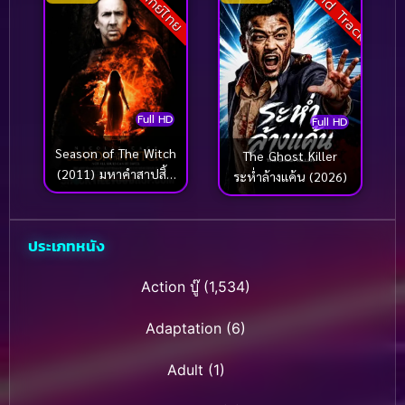
Sound Track
พากย์ไทย
Full HD
Full HD
Season of The Witch
The Ghost Killer
(2011) มหาคำสาปสิ้น
ระห่ำล้างแค้น (2026)
โลก
ประเภทหนัง
Action บู๊
(1,534)
Adaptation
(6)
Adult
(1)