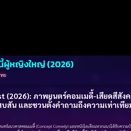
นี้ผู้หญิงใหญ่ (2026)
ไทย
st (2026): ภาพยนตร์คอมเมดี้-เสียดสีสังค
บสัน และชวนตั้งคำถามถึงความเท่าเทีย
ตร์แนวคาสคอมเมดี้ (Concept Comedy) และหนังไอเดียแหวกแนวได้รับความบัน