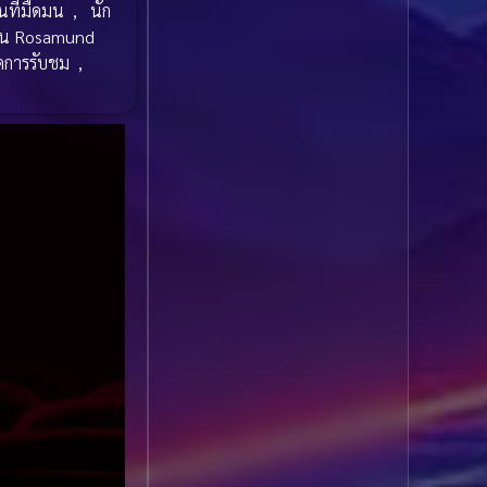
นที่มืดมน
,
นัก
น Rosamund
Comedy ตลก
(1,049)
ดการรับชม
,
Comedy ตลก
(100)
Comedy ตลกขบขัน
(5)
Coming of Age ก้าว
ผ่านวัย
(1)
Coming of Age ก้าวพ้น
วัย
(2)
Coming of Age วัยรุ่น
(1)
Coming-of-Age
(5)
Coming-of-age ชีวิตวัย