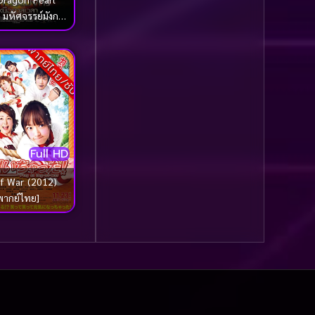
Dance เต้น
(13)
 มหัศจรรย์มังกร
นือกาลเวลา
Dark Comedy ตลกร้าย
พากย์ไทย/ซับ
(11)
DC
(3)
Detective
(21)
Full HD
Detective (นักสืบ)
(62)
f War (2012)
Detective สืบสวน
(61)
พากย์ไทย]
Disaster
(42)
Disney+
(121)
Disney+ Hotstar
(1)