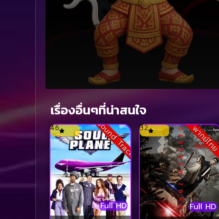
Volume
90%
เรื่องอื่นๆที่น่าสนใจ
Sound Track
4.6
3.2
พากย์ไท
Full HD
Full HD