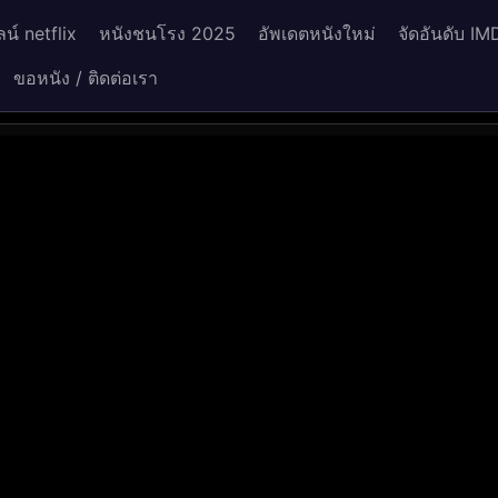
น์ netflix
หนังชนโรง 2025
อัพเดตหนังใหม่
จัดอันดับ IM
ขอหนัง / ติดต่อเรา