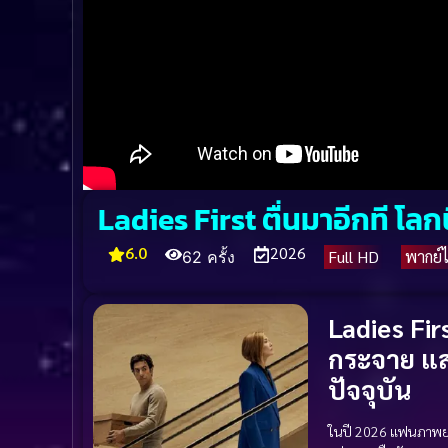
Ladies First ตื่นมาอีกที โลก
6.0
2026
Full HD
พากย์
62 ครั้ง
Ladies Fir
กระจาย แส
ปัจจุบัน
ในปี 2026 แฟนภาพยน