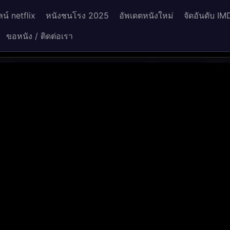
น์ netflix
หนังชนโรง 2025
อัพเดตหนังใหม่
จัดอันดับ IM
ขอหนัง / ติดต่อเรา