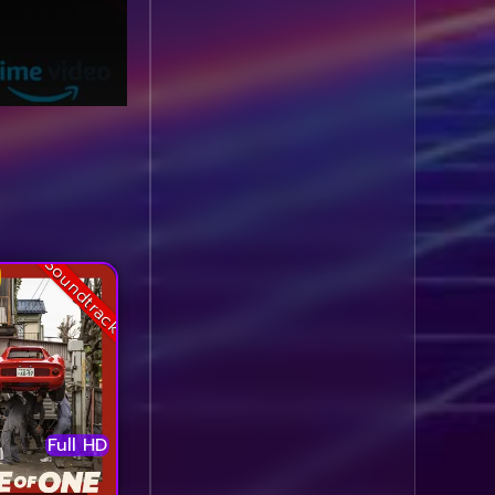
Comedy ตลก
(1,060)
Comedy ตลก
(100)
Comedy ตลกขบขัน
(5)
Coming of Age ก้าว
ผ่านวัย
(1)
Soundtrack
Coming of Age ก้าวพ้น
วัย
(2)
Coming of Age วัยรุ่น
(1)
Coming-of-Age
(5)
Full HD
Coming-of-age ชีวิตวัย