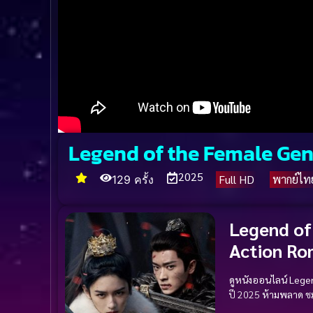
Legend of the Female Gene
2025
Full HD
พากย์ไท
129 ครั้ง
Legend of
Action
Ro
ดูหนังออนไลน์
Legen
ปี 2025
ห้ามพลาด
ช