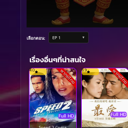
Volume
90%
▼
เลือกตอน:
เรื่องอื่นๆที่น่าสนใจ
4.0
6.9
พากย์ไทย
พากย์ไท
Full HD
Full HD
Speed 2 Cruise