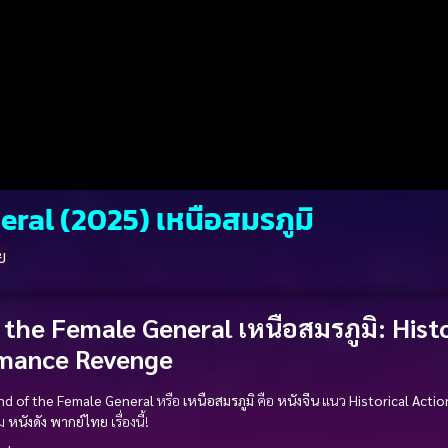
ral (2025) เหนือสมรภูมิ
ย
 the Female General เหนือสมรภูมิ
:
Histo
mance
Revenge
d of the Female General
หรือ
เหนือสมรภูมิ
คือ
หนังจีน
แนว
Historical
Actio
ม
หนังดัง
พากย์ไทย
เรื่องนี้!