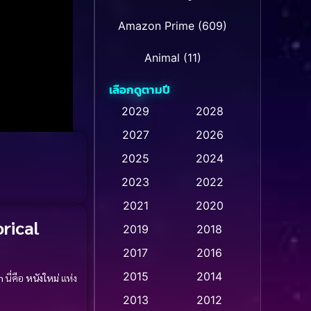
Amazon Prime
(609)
Animal
(11)
เลือกดูตามปี
Animation การ์ตูน
(28)
2029
2028
Animation การ์ตูน
2027
2026
(235)
2025
2024
Animation การ์ตูน
(32)
2023
2022
Animation อนิเมชั่น
(1)
2021
2020
rical
2019
2018
Animation แอนิเมชั่น
(1)
2017
2016
Animation แอนิเมชัน
(1)
2015
2014
n
นี่คือ
หนังใหม่
แห่ง
Anthology
(2)
2013
2012