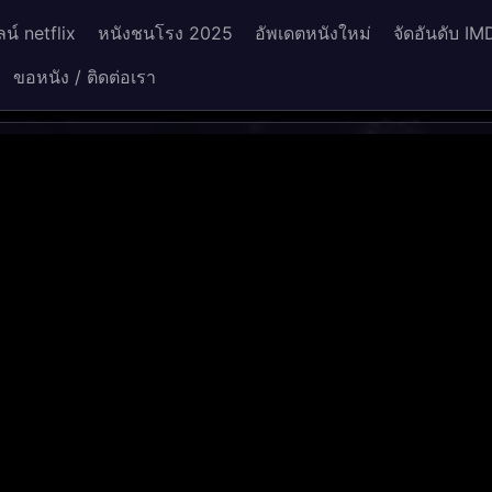
น์ netflix
หนังชนโรง 2025
อัพเดตหนังใหม่
จัดอันดับ IM
ขอหนัง / ติดต่อเรา