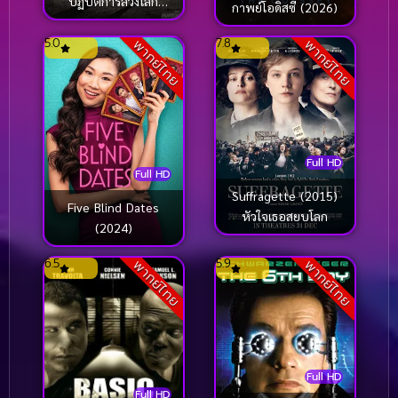
ปฏิบัติการลวงโลก
กาพย์โอดิสซี (2026)
(2016)
5.0
7.8
พากย์ไทย
พากย์ไทย
Full HD
Full HD
Suffragette (2015)
Five Blind Dates
หัวใจเธอสยบโลก
(2024)
6.5
5.9
พากย์ไทย
พากย์ไทย
Full HD
Full HD