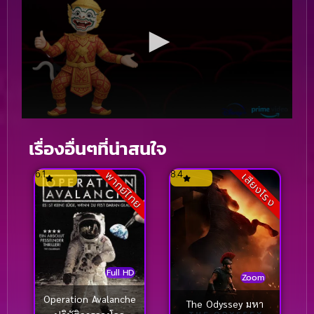
เรื่องอื่นๆที่น่าสนใจ
6.1
8.4
พากย์ไทย
เสียงโรง
Full HD
Zoom
Operation Avalanche
The Odyssey มหา