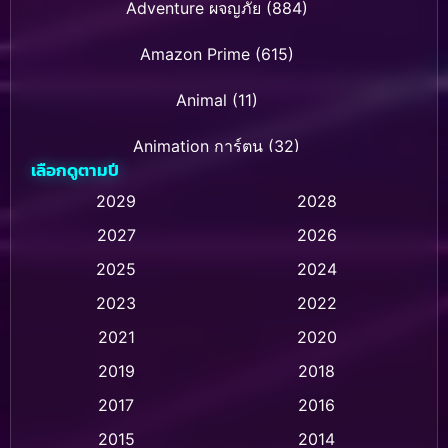
Adventure ผจญภัย
(884)
Amazon Prime
(615)
Animal
(11)
Animation การ์ตูน
(32)
เลือกดูตามปี
Animation การ์ตูน
(28)
2029
2028
2027
2026
Animation การ์ตูน
(237)
2025
2024
Animation อนิเมชั่น
(1)
2023
2022
Animation แอนิเมชัน
(1)
2021
2020
2019
2018
Animation แอนิเมชั่น
(1)
2017
2016
Anthology
(2)
2015
2014