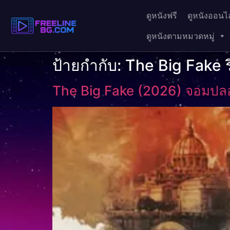
ดูหนังฟรี
ดูหนังออนไล
ดูหนังตามหมวดหมู่
ป้ายกำกับ:
The Big Fake ร
The Big Fake (2026) จอมปล