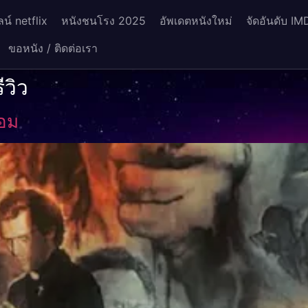
น์ netflix
หนังชนโรง 2025
อัพเดตหนังใหม่
จัดอันดับ IM
ขอหนัง / ติดต่อเรา
ีวิว
อม