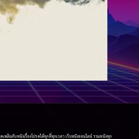
ินกับหนังเรื่องโปรดได้ทุกที่ทุกเวลา เว็บหนังออนไลน์ รวมหนังทุก