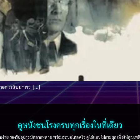
Chen กลับมาพร […]
ดูหนังชนโรงครบทุกเรื่องในที่เดียว
าย รองรับอุปกรณ์หลากหลาย พร้อมระบบโหลดไว ดูได้แบบไม่กระตุก เพื่อให้คุณเพลิดเพล