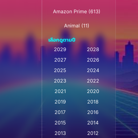
Amazon Prime
(613)
Animal
(11)
เลือกดูตามปี
Animation การ์ตูน
(28)
2029
2028
Animation การ์ตูน
2027
2026
(236)
2025
2024
Animation การ์ตูน
(32)
2023
2022
Animation อนิเมชั่น
(1)
2021
2020
2019
2018
Animation แอนิเมชั่น
(1)
2017
2016
Animation แอนิเมชัน
(1)
2015
2014
Anthology
(2)
2013
2012