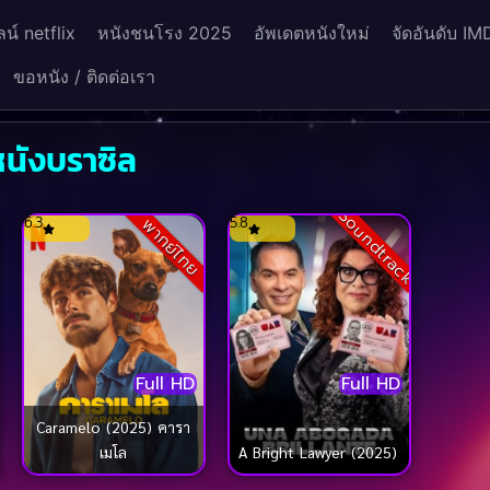
น์ netflix
หนังชนโรง 2025
อัพเดตหนังใหม่
จัดอันดับ IM
ขอหนัง / ติดต่อเรา
หนังบราซิล
k
Soundtrack
6.3
5.8
พากย์ไทย
Full HD
Full HD
Caramelo (2025) คารา
เมโล
A Bright Lawyer (2025)