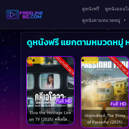
ดูหนังฟรี
ดูหนังออนไล
ดูหนังตามหมวดหมู่
ดูหนังฟรี แยกตามหมวดหมู่ 
Soundtrack
Soundtrac
6.6
Full HD
Full HD
Eloa the Hostage Live
Uncredited: The Story
on TV (2025) คดีเอโลอา
of Passinho (2025)
ไลฟ์สดเหตุจับตัวประกัน
ปาสซินโญ: เบื้องหลัง