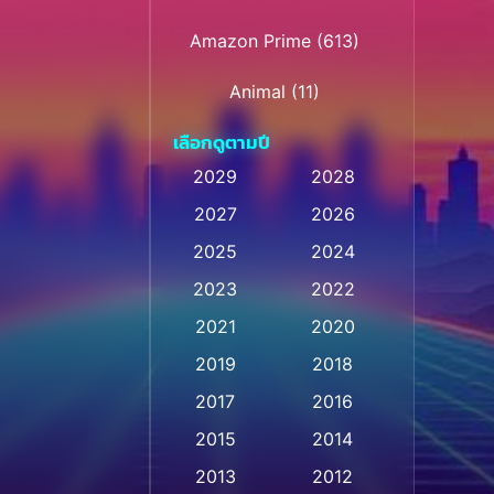
Amazon Prime
(613)
Animal
(11)
เลือกดูตามปี
Animation การ์ตูน
(28)
2029
2028
Animation การ์ตูน
2027
2026
(236)
2025
2024
Animation การ์ตูน
(32)
2023
2022
Animation อนิเมชั่น
(1)
2021
2020
2019
2018
Animation แอนิเมชั่น
(1)
2017
2016
Animation แอนิเมชัน
(1)
2015
2014
Anthology
(2)
2013
2012