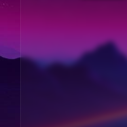
ระบำถนนแห่งบราซิล