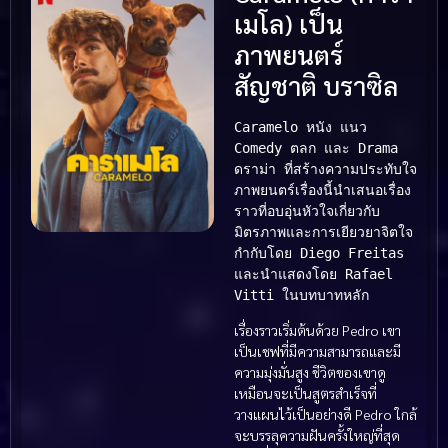
เมโล) เป็น
ภาพยนตร์
สัญชาติ บราซิล
Caramelo หนัง แนว 
Comedy ตลก และ Drama 
ดราม่า ที่สร้างความประทับใจ 
ภาพยนตร์เรื่องนี้นำเสนอเรื่อง
ราวที่อบอุ่นหัวใจเกี่ยวกับ
มิตรภาพและการเยียวยาจิตใจ 
กำกับโดย Diego Freitas 
และนำแสดงโดย Rafael 
Vitti ในบทบาทหลัก
เรื่องราวเริ่มต้นด้วย Pedro เขา
เป็นเชฟที่มีความสามารถและมี
ความมุ่งมั่นสูง ชีวิตของเขาดู
เหมือนจะเป็นสูตรสำเร็จที่
วางแผนไว้เป็นอย่างดี Pedro ใกล้
จะบรรลุความฝันครั้งใหญ่ที่สุด