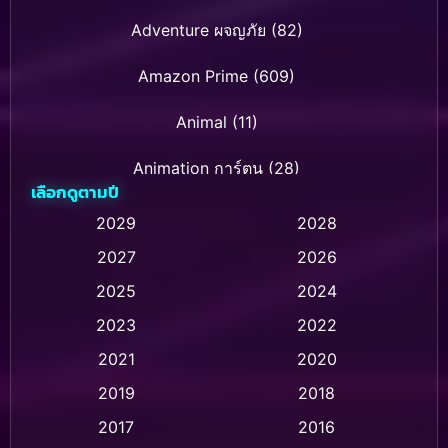
Adventure ผจญภัย
(82)
Amazon Prime
(609)
Animal
(11)
Animation การ์ตูน
(28)
เลือกดูตามปี
Animation การ์ตูน
(235)
2029
2028
2027
2026
Animation การ์ตูน
(32)
2025
2024
Animation อนิเมชั่น
(1)
2023
2022
Animation แอนิเมชั่น
(1)
2021
2020
2019
2018
Animation แอนิเมชัน
(1)
2017
2016
Anthology
(2)