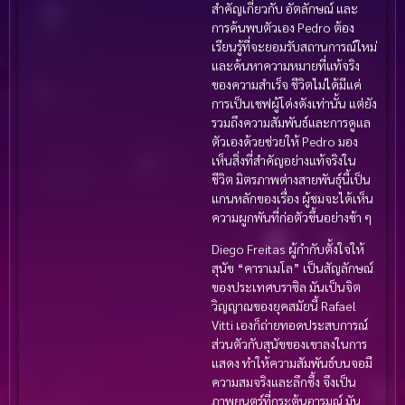
สำคัญเกี่ยวกับ อัตลักษณ์ และ
การค้นพบตัวเอง Pedro ต้อง
เรียนรู้ที่จะยอมรับสถานการณ์ใหม่
และค้นหาความหมายที่แท้จริง
ของความสำเร็จ ชีวิตไม่ได้มีแค่
การเป็นเชฟผู้โด่งดังเท่านั้น แต่ยัง
รวมถึงความสัมพันธ์และการดูแล
ตัวเองด้วยช่วยให้ Pedro มอง
เห็นสิ่งที่สำคัญอย่างแท้จริงใน
ชีวิต มิตรภาพต่างสายพันธุ์นี้เป็น
แกนหลักของเรื่อง ผู้ชมจะได้เห็น
ความผูกพันที่ก่อตัวขึ้นอย่างช้า ๆ
Diego Freitas ผู้กำกับตั้งใจให้
สุนัข “คาราเมโล” เป็นสัญลักษณ์
ของประเทศบราซิล มันเป็นจิต
วิญญาณของยุคสมัยนี้ Rafael
Vitti เองก็ถ่ายทอดประสบการณ์
ส่วนตัวกับสุนัขของเขาลงในการ
แสดง ทำให้ความสัมพันธ์บนจอมี
ความสมจริงและลึกซึ้ง จึงเป็น
ภาพยนตร์ที่กระตุ้นอารมณ์ มัน