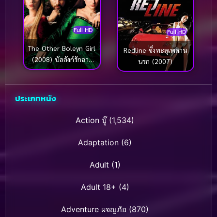
Full HD
Full HD
The Other Boleyn Girl
Redline ซิ่งทะลุเพดาน
(2008) บัลลังก์รักฉาว
นรก (2007)
โลก
ประเภทหนัง
Action บู๊
(1,534)
Adaptation
(6)
Adult
(1)
Adult 18+
(4)
Adventure ผจญภัย
(870)