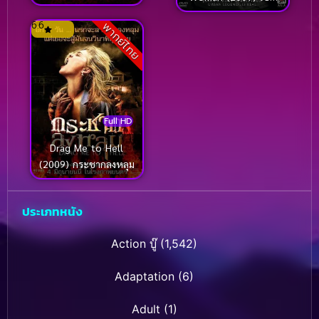
(2026)
ตำนานฆ่าเปิดปาก
6.6
พากย์ไทย
Full HD
Drag Me to Hell
(2009) กระชากลงหลุม
ประเภทหนัง
Action บู๊
(1,542)
Adaptation
(6)
Adult
(1)