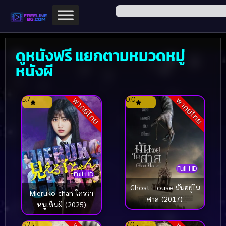
ดูหนังฟรี แยกตามหมวดหมู่
หนังผี
5.7
0.0
พากย์ไทย
พากย์ไทย
Full HD
Full HD
Ghost House มันอยู่ใน
Mieruko-chan ใครว่า
ศาล (2017)
หนูเห็นผี (2025)
5.2
7.0