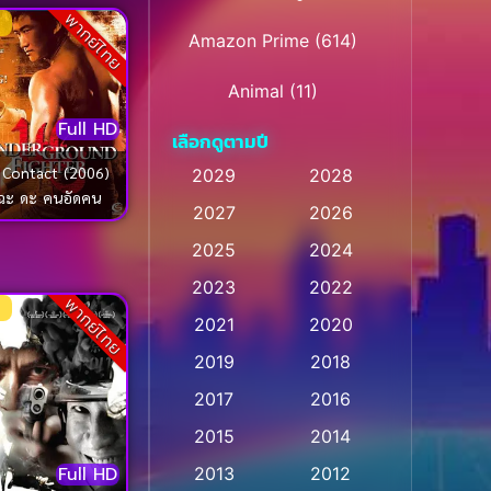
พากย์ไทย
Amazon Prime
(614)
Animal
(11)
Full HD
เลือกดูตามปี
Animation การ์ตูน
(28)
 Contact (2006)
2029
2028
Animation การ์ตูน
ฉะ ดะ คนอัดคน
2027
2026
(236)
2025
2024
Animation การ์ตูน
(32)
2023
2022
พากย์ไทย
Animation อนิเมชั่น
(1)
2021
2020
2019
2018
Animation แอนิเมชั่น
(1)
2017
2016
Animation แอนิเมชัน
(1)
2015
2014
Anthology
(2)
Full HD
2013
2012