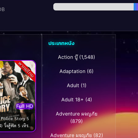
DB
ประเภทหนัง
Action บู๊
(1,548)
พากย์ไทย
Adaptation
(6)
Adult
(1)
Adult 18+
(4)
Full HD
Adventure ผจญภัย
Police Story 5
(879)
 วิ่งสู้ฟัด 5 เหิรสู้
ฟัด
Adventure ผจญภัย
(82)