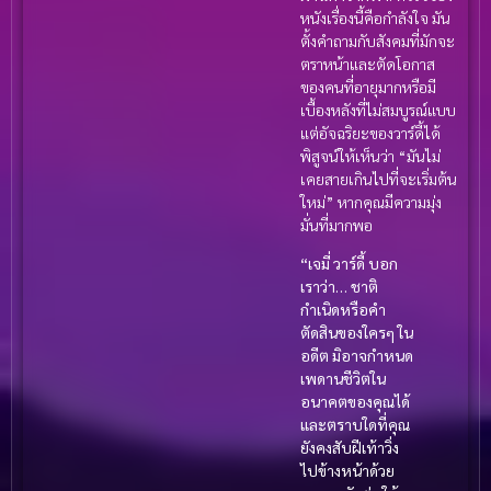
หนังเรื่องนี้คือกำลังใจ มัน
ตั้งคำถามกับสังคมที่มักจะ
ตราหน้าและตัดโอกาส
ของคนที่อายุมากหรือมี
เบื้องหลังที่ไม่สมบูรณ์แบบ
แต่อัจฉริยะของวาร์ดี้ได้
พิสูจน์ให้เห็นว่า “มันไม่
เคยสายเกินไปที่จะเริ่มต้น
ใหม่” หากคุณมีความมุ่ง
มั่นที่มากพอ
“เจมี่ วาร์ดี้ บอก
เราว่า… ชาติ
กำเนิดหรือคำ
ตัดสินของใครๆ ใน
อดีต มิอาจกำหนด
เพดานชีวิตใน
อนาคตของคุณได้
และตราบใดที่คุณ
ยังคงสับฝีเท้าวิ่ง
ไปข้างหน้าด้วย