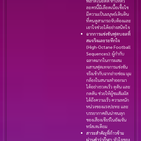
พลาดในอดีต ทำให้ตัว
ละครนี้มีเลือดเนื้อเชื้อไข
มีความเป็นมนุษย์เดินดิน
ที่คนดูสามารถจับต้องและ
เอาใจช่วยได้อย่างสนิทใจ
ฉากการแข่งขันฟุตบอลที่
สมจริงและระทึกใจ
(High-Octane Football
Sequences):
ผู้กำกับ
ฉลาดมากในการผสม
ผสานฟุตเทจการแข่งขัน
จริงเข้ากับฉากถ่ายซ่อม มุม
กล้องในสนามทำออกมา
ได้อย่างรวดเร็ว ดุดัน และ
กดดัน ช่วยให้ผู้ชมสัมผัส
ได้ถึงความเร็ว ความหนัก
หน่วงของแรงปะทะ และ
บรรยากาศอันน่าขนลุก
ของเสียงเชียร์ในอัฒจัน
ทร์สเตเดียม
สาระสำคัญที่ก้าวข้าม
ผ่านคำว่ากีฬา:
หัวใจของ