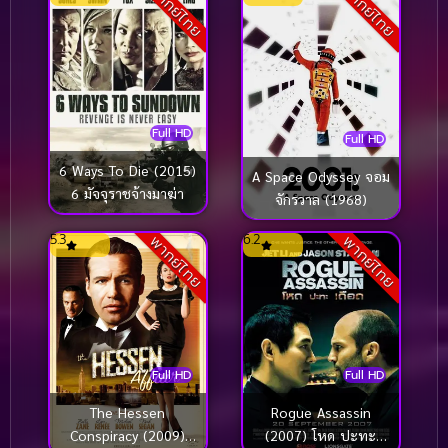
พากย์ไทย
พากย์ไทย
Full HD
Full HD
6 Ways To Die (2015)
A Space Odyssey จอม
6 มัจจุราชจ้างมาฆ่า
จักรวาล (1968)
5.3
6.2
พากย์ไทย
พากย์ไทย
Full HD
Full HD
Rogue Assassin
The Hessen
(2007) โหด ปะทะ
Conspiracy (2009)