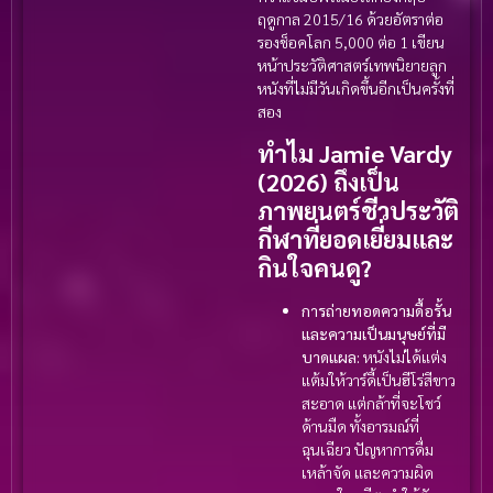
ฤดูกาล 2015/16 ด้วยอัตราต่อ
รองช็อคโลก 5,000 ต่อ 1 เขียน
หน้าประวัติศาสตร์เทพนิยายลูก
หนังที่ไม่มีวันเกิดขึ้นอีกเป็นครั้งที่
สอง
ทำไม Jamie Vardy
(2026) ถึงเป็น
ภาพยนตร์ชีวประวัติ
กีฬาที่ยอดเยี่ยมและ
กินใจคนดู?
การถ่ายทอดความดื้อรั้น
และความเป็นมนุษย์ที่มี
บาดแผล:
หนังไม่ได้แต่ง
แต้มให้วาร์ดี้เป็นฮีโร่สีขาว
สะอาด แต่กล้าที่จะโชว์
ด้านมืด ทั้งอารมณ์ที่
ฉุนเฉียว ปัญหาการดื่ม
เหล้าจัด และความผิด