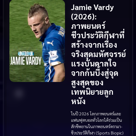
Jamie Vardy
(2026):
ภาพยนตร์
ชีวประวัติกีฬาที่
สร้างจากเรื่อง
จริงสุดมหัศจรรย์
แรงบันดาลใจ
จากก้นบึ้งสู่จุด
สูงสุดของ
เทพนิยายลูก
หนัง
ในปี 2026 โลกภาพยนตร์และ
แฟนฟุตบอลทั่วโลกได้ร่วมเป็น
สักขีพยานในภาพยนตร์ดรามา-
ชีวประวัติกีฬา (Sports Biopic)