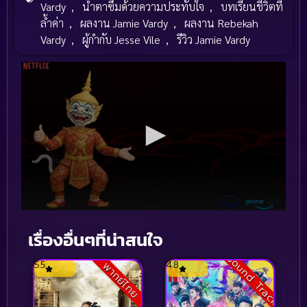
Vardy
,
น้ำตาซึมด้วยความประทับใจ
,
บทเรียนชีวิตที่
ล้ำค่า
,
ผลงาน Jamie Vardy
,
ผลงาน Rebekah
Vardy
,
ผู้กำกับ Jesse Vile
,
รีวิว Jamie Vardy
เรื่องอื่นๆที่น่าสนใจ
Sound Track
5.5
4.8
พากย์ไทย