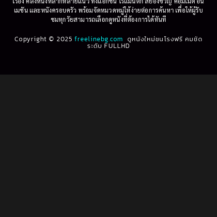
เรื่อง คลังหนังหลากหลายแนว ทั้งแอ็กชัน โรแมนติก สยองขวัญ คอมเมดี้ อนิ
1995
1994
เมชัน และหนังครอบครัว พร้อมจัดหมวดหมู่ให้ง่ายต่อการค้นหา เพื่อให้ผู้รับ
Biography
(3)
ชมทุกวัยสามารถเลือกดูหนังที่ต้องการได้ทันที
1993
1992
Biography ชีวประวัติ
(61)
Copyright © 2025
1991
freelinebg.com
ดูหนังใหม่ชนโรงฟรี คมชัด
1990
ระดับ FULLHD
1989
1988
Biography ชีวิตจริง
(80)
1987
1986
Black Comedy
(16)
1985
1984
Classic คลาสสิค
(1)
1983
1982
1981
1980
Classic หนังคลาสสิก
(264)
1979
1978
Classic หนังคลาสสิก
(22)
1977
1976
Classic หนังคลาสสิก
(46)
1975
1974
1973
1972
Comedy คอมเมดี้
(1)
1971
1970
Comedy ตลก
(100)