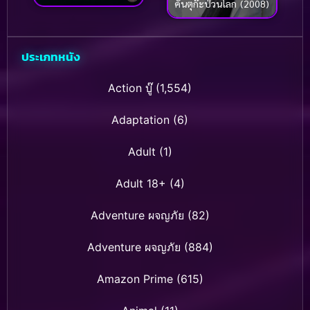
คันตุก๊ะป่วนโลก (2008)
(2017)
ประเภทหนัง
Action บู๊
(1,554)
Adaptation
(6)
Adult
(1)
Adult 18+
(4)
Adventure ผจญภัย
(82)
Adventure ผจญภัย
(884)
Amazon Prime
(615)