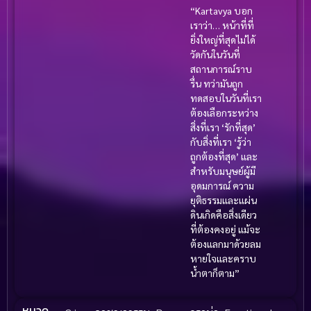
“Kartavya บอก
เราว่า… หน้าที่ที่
ยิ่งใหญ่ที่สุดไม่ได้
วัดกันในวันที่
สถานการณ์ราบ
รื่น ทว่ามันถูก
ทดสอบในวันที่เรา
ต้องเลือกระหว่าง
สิ่งที่เรา ‘รักที่สุด’
กับสิ่งที่เรา ‘รู้ว่า
ถูกต้องที่สุด’ และ
สำหรับมนุษย์ผู้มี
อุดมการณ์ ความ
ยุติธรรมและแผ่น
ดินเกิดคือสิ่งเดียว
ที่ต้องคงอยู่ แม้จะ
ต้องแลกมาด้วยลม
หายใจและคราบ
น้ำตาก็ตาม”
หมวด