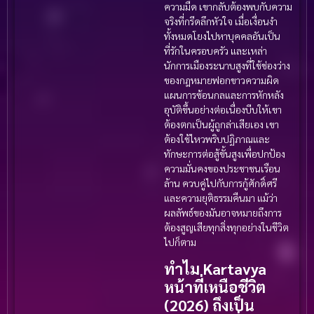
ความมืด เขากลับต้องพบกับความ
จริงที่กรีดลึกหัวใจ เมื่อเงื่อนงำ
ทั้งหมดโยงไปหาบุคคลอันเป็น
ที่รักในครอบครัว และเหล่า
นักการเมืองระนาบสูงที่ใช้ช่องว่าง
ของกฎหมายฟอกขาวความผิด
แผนการซ้อนกลและการหักหลัง
อุบัติขึ้นอย่างต่อเนื่องบีบให้เขา
ต้องตกเป็นผู้ถูกล่าเสียเอง เขา
ต้องใช้ไหวพริบปฏิภาณและ
ทักษะการต่อสู้ขั้นสูงเพื่อปกป้อง
ความมั่นคงของประชาชนเรือน
ล้าน ควบคู่ไปกับการกู้ศักดิ์ศรี
และความยุติธรรมคืนมา แม้ว่า
ผลลัพธ์ของมันอาจหมายถึงการ
ต้องสูญเสียทุกสิ่งทุกอย่างในชีวิต
ไปก็ตาม
ทำไม Kartavya
หน้าที่เหนือชีวิต
(2026) ถึงเป็น