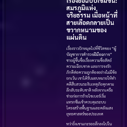
เรื่องย่อฉบับเข้มข้น:
สมรภูมิแห่ง
จริยธรรม เมื่อหน้าที่
สายเลือดกลายเป็น
ขวากหนามของ
แผ่นดิน
เรื่องราวปักหมุดไปที่ชีวิตของ
“ผู้
บัญชาการตำรวจฝีมือฉกาจ”
ชายผู้ขึ้นชื่อเรื่องความซื่อสัตย์
ความเฉียบขาด และการจงรัก
ภักดีต่อความถูกต้องอย่างไม่มีข้อ
ยกเว้น เขาได้รับมอบหมายให้ทำ
คดีสืบสวนระงับเหตุภัยคุกคาม
ลึกลับระดับชาติ หลังจากเครือ
ข่ายก่อการร้ายไซเบอร์เริ่ม
แทรกซึมเข้าควบคุมระบบ
โครงสร้างพื้นฐานและคลังแสง
ยุทธศาสตร์ของประเทศ
ทว่ายิ่งเขาแกะรอยลึกลงไปใน