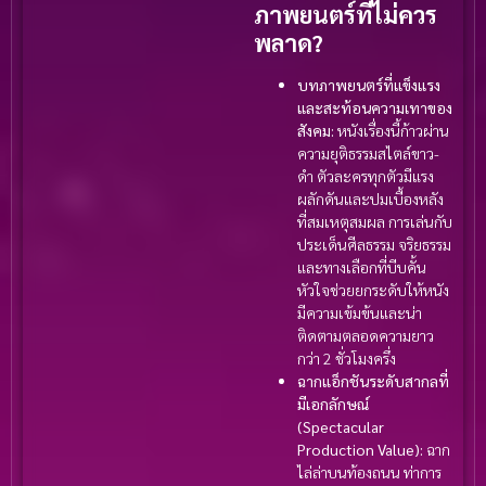
ภาพยนตร์ที่ไม่ควร
พลาด?
บทภาพยนตร์ที่แข็งแรง
และสะท้อนความเทาของ
สังคม:
หนังเรื่องนี้ก้าวผ่าน
ความยุติธรรมสไตล์ขาว-
ดำ ตัวละครทุกตัวมีแรง
ผลักดันและปมเบื้องหลัง
ที่สมเหตุสมผล การเล่นกับ
ประเด็นศีลธรรม จริยธรรม
และทางเลือกที่บีบคั้น
หัวใจช่วยยกระดับให้หนัง
มีความเข้มข้นและน่า
ติดตามตลอดความยาว
กว่า 2 ชั่วโมงครึ่ง
ฉากแอ็กชันระดับสากลที่
มีเอกลักษณ์
(Spectacular
Production Value):
ฉาก
ไล่ล่าบนท้องถนน ท่าการ