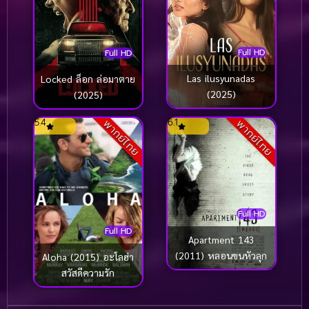
Full HD
Full HD
Las ilusyunadas
Locked ล็อก ล่อมาตาย
(2025)
(2025)
5.4
6.1
พากย์ไทย
พากย์ไทย
Full HD
Full HD
Apartment 143
(2011) หลอนขนหัวลุก
Aloha (2015) อะโลฮ่า
สวัสดีความรัก