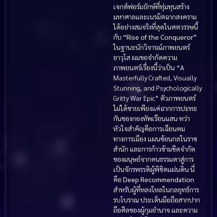
เจกต์ฟอร์มยักษ์ที่ทุ่มทุนสร้าง
มหาศาลและเนรมิตฉากสงคราม
ได้อย่างสมจริงที่สุดในศตวรรษนี้
กับ
“Rise of the Conqueror”
ในฐานะนักวิจารณ์ภาพยนตร์
อาวุโส ผมขอจำกัดความ
ภาพยนตร์เรื่องนี้ว่าเป็น “A
Masterfully Crafted, Visually
Stunning, and Psychologically
Gritty War Epic” ตัวภาพยนตร์
ไม่ได้ขายเพียงแค่ฉากการปะทะ
กันของกองทัพเรือนแสน ทว่า
หัวใจสำคัญคือการเฉือนคม
ทางการเมือง แผนซ้อนกลในราช
สำนัก และการก้าวข้ามขีดจำกัด
ของมนุษย์จากคนธรรมดาสู่การ
เป็นจักรพรรดิผู้พิชิตแผ่นดิน นี่
คือ
Deep Recommendation
สำหรับผู้ที่หลงใหลในกลยุทธ์การ
รบโบราณ ประเด็นมือถือสากปาก
ถือศีลของผู้กุมอำนาจ และความ