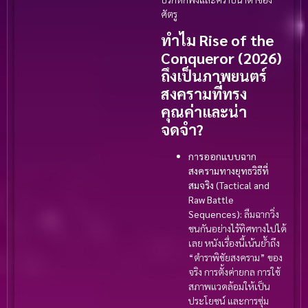
ศัตรู
ทำไม Rise of the
Conqueror (2026)
ถึงเป็นภาพยนตร์
สงครามที่ทรง
คุณค่าและน่า
จดจำ?
การออกแบบฉาก
สงครามทางยุทธวิธีที่
สมจริง (Tactical and
Raw Battle
Sequences):
ลืมฉากวิ่ง
ชนกันอย่างไร้ทิศทางไปได้
เลย หนังเรื่องนี้เน้นย้ำถึง
“ตำราพิชัยสงคราม” ของ
จริง การตั้งค่ายกล การใช้
สภาพแวดล้อมให้เป็น
ประโยชน์ และการซุ่ม