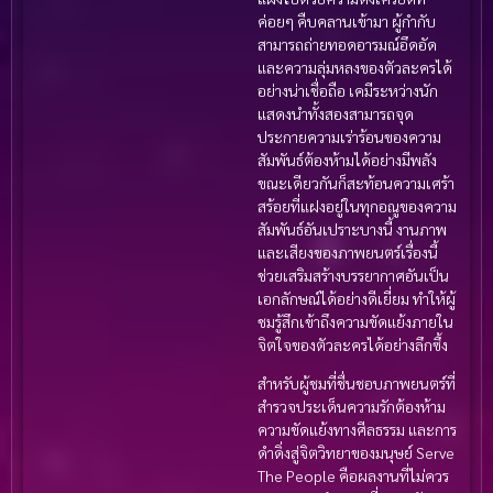
ค่อยๆ คืบคลานเข้ามา ผู้กำกับ
สามารถถ่ายทอดอารมณ์อึดอัด
และความลุ่มหลงของตัวละครได้
อย่างน่าเชื่อถือ เคมีระหว่างนัก
แสดงนำทั้งสองสามารถจุด
ประกายความเร่าร้อนของความ
สัมพันธ์ต้องห้ามได้อย่างมีพลัง
ขณะเดียวกันก็สะท้อนความเศร้า
สร้อยที่แฝงอยู่ในทุกอณูของความ
สัมพันธ์อันเปราะบางนี้ งานภาพ
และเสียงของภาพยนตร์เรื่องนี้
ช่วยเสริมสร้างบรรยากาศอันเป็น
เอกลักษณ์ได้อย่างดีเยี่ยม ทำให้ผู้
ชมรู้สึกเข้าถึงความขัดแย้งภายใน
จิตใจของตัวละครได้อย่างลึกซึ้ง
สำหรับผู้ชมที่ชื่นชอบภาพยนตร์ที่
สำรวจประเด็นความรักต้องห้าม
ความขัดแย้งทางศีลธรรม และการ
ดำดิ่งสู่จิตวิทยาของมนุษย์ Serve
The People คือผลงานที่ไม่ควร