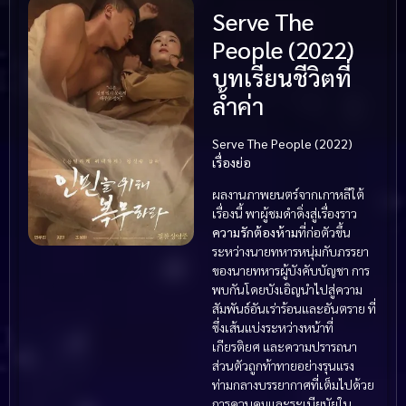
Serve The
People (2022)
บทเรียนชีวิตที่
ล้ำค่า
Serve The People (2022)
เรื่องย่อ
ผลงานภาพยนตร์จากเกาหลีใต้
เรื่องนี้ พาผู้ชมดำดิ่งสู่เรื่องราว
ความรักต้องห้าม
ที่ก่อตัวขึ้น
ระหว่างนายทหารหนุ่มกับภรรยา
ของนายทหารผู้บังคับบัญชา การ
พบกันโดยบังเอิญนำไปสู่ความ
สัมพันธ์อันเร่าร้อนและอันตราย ที่
ซึ่งเส้นแบ่งระหว่างหน้าที่
เกียรติยศ และความปรารถนา
ส่วนตัวถูกท้าทายอย่างรุนแรง
ท่ามกลางบรรยากาศที่เต็มไปด้วย
การควบคุมและระเบียบัยใน