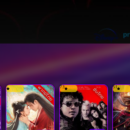
7.3
5.1
ย
พากย์ไทย
ซับไทย