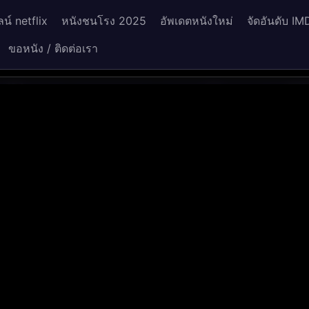
น์ netflix
หนังชนโรง 2025
อัพเดตหนังใหม่
จัดอันดับ IM
ขอหนัง / ติดต่อเรา