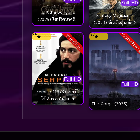
Full HD
To Kill a Songbird
Fantasy Magician 2
(2025) ไขปริศนาคดีสี
(2023) ฉีเหมินตุ้นเจี่ย 2
เลือด
Soundtra
7.5
6.7
พากย์ไทย
Full HD
Full HD
Serpico (1973) เซอร์ปิ
โก้ ตำรวจอันตราย
The Gorge (2025)