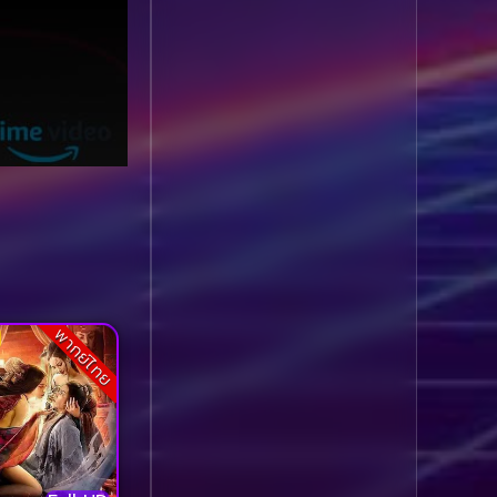
Comedy ตลก
(100)
Comedy ตลก
(1,069)
Comedy ตลกขบขัน
(5)
Coming of Age ก้าว
ผ่านวัย
(1)
Coming of Age ก้าวพ้น
วัย
(2)
พากย์ไทย
Coming of Age วัยรุ่น
(1)
Coming-of-Age
(5)
Coming-of-age ชีวิตวัย