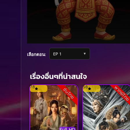
Volume
90%
▼
เลือกตอน:
เรื่องอื่นๆที่น่าสนใจ
7.8
5.6
พากย์ไท
ซับไทย
Full HD