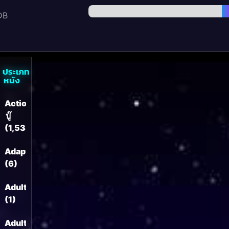
DB
ประเภท
หนัง
Action
บู๊
(1,534)
Adaptation
(6)
Adult
(1)
Adult