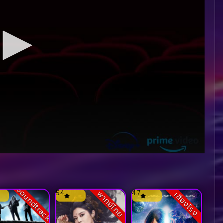
Soundtrack
5.4
4.7
พากย์ไทย
เสียงโรง