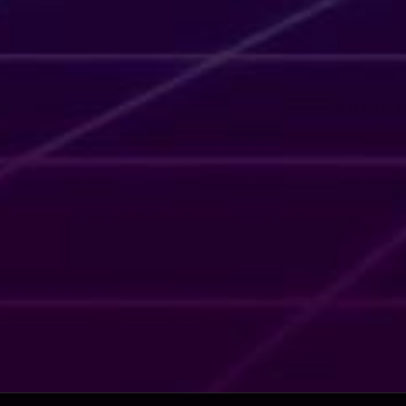
Story
เรื่อง
จริง
(36)
Based
on
a
True
Story
เรื่อง
จริง
(74)
Based
on
Novel
(16)