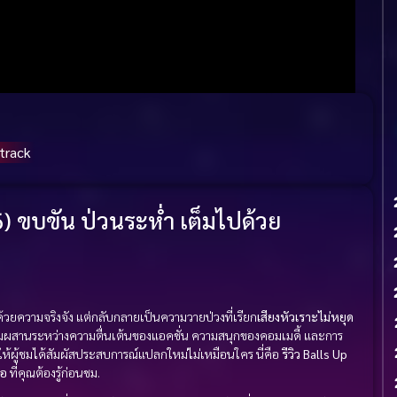
track
6) ขบขัน ป่วนระห่ำ เต็มไปด้วย
ต้นด้วยความจริงจัง แต่กลับกลายเป็นความวายป่วงที่เรียก
เสียงหัวเราะไม่หยุด
สมผสานระหว่างความตื่นเต้นของแอคชั่น ความสนุกของคอมเมดี้ และการ
ให้ผู้ชมได้สัมผัสประสบการณ์แปลกใหม่ไม่เหมือนใคร นี่คือ
รีวิว Balls Up
่อ
ที่คุณต้องรู้ก่อนชม.