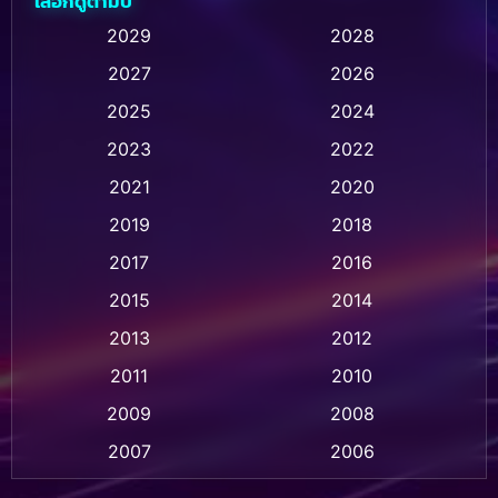
เลือกดูตามปี
Animation การ์ตูน
(236)
2029
2028
2027
2026
Animation การ์ตูน
(32)
2025
2024
Animation อนิเมชั่น
(1)
2023
2022
Animation แอนิเมชั่น
(1)
2021
2020
2019
2018
Animation แอนิเมชัน
(1)
2017
2016
Anthology
(2)
2015
2014
Apple TV
(20)
2013
2012
2011
2010
Apple TV+
(318)
2009
2008
Based on a True Story สร้างจากเรื่องจริง
(2)
2007
2006
Based on a True Story เรื่องจริง
(75)
2005
2004