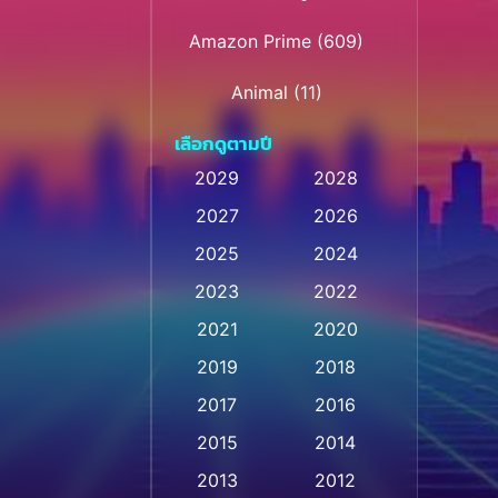
Amazon Prime
(609)
Animal
(11)
เลือกดูตามปี
Animation การ์ตูน
(28)
2029
2028
Animation การ์ตูน
2027
2026
(235)
2025
2024
Animation การ์ตูน
(32)
2023
2022
Animation อนิเมชั่น
(1)
2021
2020
2019
2018
Animation แอนิเมชั่น
(1)
2017
2016
Animation แอนิเมชัน
(1)
2015
2014
Anthology
(2)
2013
2012