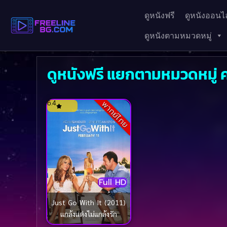
ดูหนังฟรี
ดูหนังออนไล
ดูหนังตามหมวดหมู่
ดูหนังฟรี แยกตามหมวดหมู่ ค
6.4
พากย์ไทย
Full HD
Just Go With It (2011)
แกล้งแต่งไม่แกล้งรัก