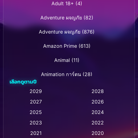
Adult 18+
(4)
Adventure ผจญภัย
(82)
Adventure ผจญภัย
(876)
Amazon Prime
(613)
Animal
(11)
Animation การ์ตูน
(28)
เลือกดูตามปี
Animation การ์ตูน
(236)
2029
2028
2027
2026
Animation การ์ตูน
(32)
2025
2024
Animation อนิเมชั่น
(1)
2023
2022
Animation แอนิเมชัน
(1)
2021
2020