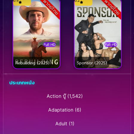
6.9
6.2
พากย์ไทย
พากย์ไทย
Full HD
Full HD
Rebuilding (2025)
Sponsor (2025)
ประเภทหนัง
Action บู๊
(1,542)
Adaptation
(6)
Adult
(1)