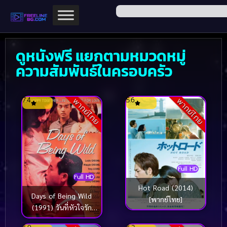
ดูหนังฟรี แยกตามหมวดหมู่
ความสัมพันธ์ในครอบครัว
7.4
5.6
พากย์ไทย
พากย์ไทย
Full HD
Full HD
Hot Road (2014)
Days of Being Wild
[พากย์ไทย]
(1991) วันที่หัวใจรัก
กล้าตัดขอบฟ้า