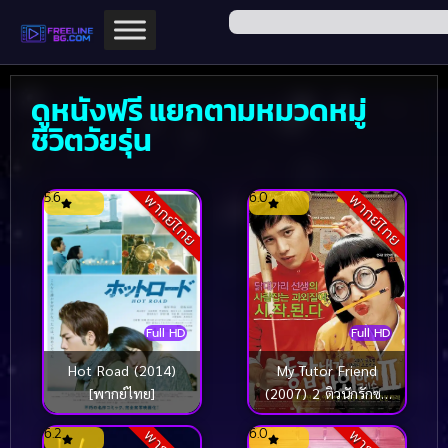
ดูหนังฟรี แยกตามหมวดหมู่
ชีวิตวัยรุ่น
5.6
6.0
พากย์ไทย
พากย์ไทย
Full HD
Full HD
My Tutor Friend
Hot Road (2014)
(2007) 2 ติวนักรักซะ
[พากย์ไทย]
เลย 2
6.2
6.0