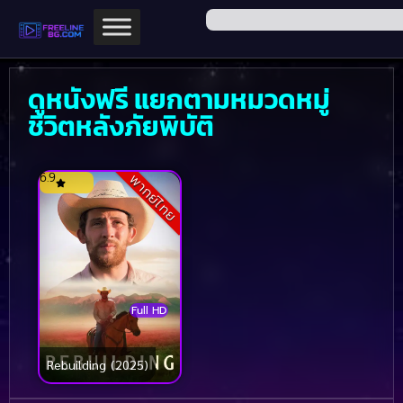
ดูหนังฟรี แยกตามหมวดหมู่
ชีวิตหลังภัยพิบัติ
6.9
พากย์ไทย
Full HD
Rebuilding (2025)