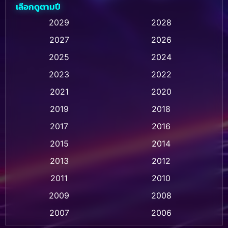
เลือกดูตามปี
Animation การ์ตูน
(236)
2029
2028
2027
2026
Animation การ์ตูน
(32)
2025
2024
Animation อนิเมชั่น
(1)
2023
2022
Animation แอนิเมชั่น
(1)
2021
2020
2019
2018
Animation แอนิเมชัน
(1)
2017
2016
Anthology
(2)
2015
2014
Apple TV
(20)
2013
2012
2011
2010
Apple TV+
(318)
2009
2008
Based on a True Story สร้างจากเรื่องจริง
(2)
2007
2006