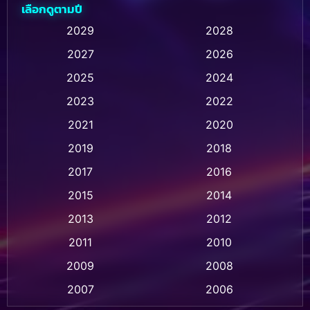
เลือกดูตามปี
Animation การ์ตูน
(32)
2029
2028
2027
2026
Animation การ์ตูน
(28)
2025
2024
Animation อนิเมชั่น
(1)
2023
2022
Animation แอนิเมชัน
(1)
2021
2020
2019
2018
Animation แอนิเมชั่น
(1)
2017
2016
Anthology
(2)
2015
2014
Apple TV
(20)
2013
2012
2011
2010
Apple TV+
(318)
2009
2008
Based on a True Story สร้างจากเรื่องจริง
(2)
2007
2006