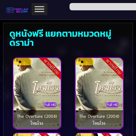
ดูหนังฟรี แยกตามหมวดหมู่
ดราม่า
7.5
7.5
พากย์ไทย
พากย์ไทย
Full HD
Full HD
The Overture (2004)
The Overture (2004)
โหมโรง
โหมโรง
7.8
6.8