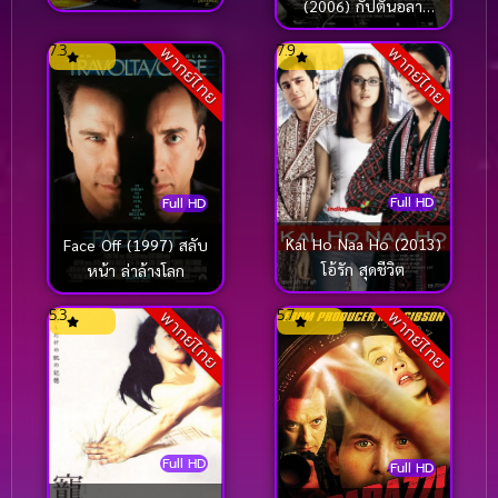
(2006) กัปตันอลา
ทริสต์
7.3
7.9
พากย์ไทย
พากย์ไทย
Full HD
Full HD
Kal Ho Naa Ho (2013)
Face Off (1997) สลับ
โอ้รัก สุดชีวิต
หน้า ล่าล้างโลก
5.3
5.7
พากย์ไทย
พากย์ไทย
Full HD
Full HD