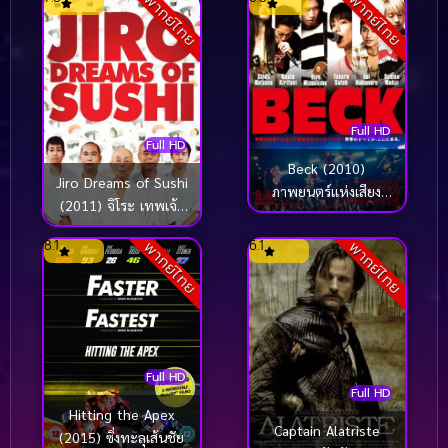
พากย์ไทย
พากย์ไทย
Full HD
Full HD
Beck (2010)
Jiro Dreams of Sushi
ภาพยนตร์แห่งเสียง
(2011) จิโระ เทพเจ้า
ดนตรี
ซูชิ
8.1
6.1
พากย์ไทย
พากย์ไทย
Full HD
Full HD
Hitting the Apex
Captain Alatriste
(2015) ซิ่งทะลุเส้นชัย