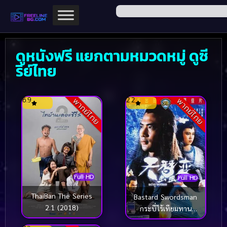
ดูหนังฟรี แยกตามหมวดหมู่ ดูซี
รีย์ไทย
6.9
2.2
พากย์ไทย
พากย์ไทย
Full HD
Full HD
ThaiBan The Series
Bastard Swordsman
2.1 (2018)
กระบี่ไร้เทียมทาน
(1983)