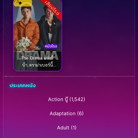
7.3
เสียงโรง
หนังโรง
The Drama แต่งก็
บ้า..ดราม่าเบอร์นี้
(2026)
ประเภทหนัง
Action บู๊
(1,542)
Adaptation
(6)
Adult
(1)